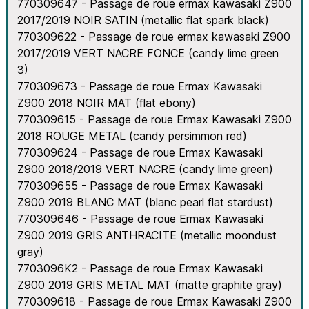
770309647 - Passage de roue ermax kawasaki Z900
2017/2019 NOIR SATIN (metallic flat spark black)
770309622 - Passage de roue ermax kawasaki Z900
2017/2019 VERT NACRE FONCE (candy lime green
3)
770309673 - Passage de roue Ermax Kawasaki
Z900 2018 NOIR MAT (flat ebony)
770309615 - Passage de roue Ermax Kawasaki Z900
2018 ROUGE METAL (candy persimmon red)
770309624 - Passage de roue Ermax Kawasaki
Z900 2018/2019 VERT NACRE (candy lime green)
770309655 - Passage de roue Ermax Kawasaki
Z900 2019 BLANC MAT (blanc pearl flat stardust)
770309646 - Passage de roue Ermax Kawasaki
Z900 2019 GRIS ANTHRACITE (metallic moondust
gray)
7703096K2 - Passage de roue Ermax Kawasaki
Z900 2019 GRIS METAL MAT (matte graphite gray)
770309618 - Passage de roue Ermax Kawasaki Z900