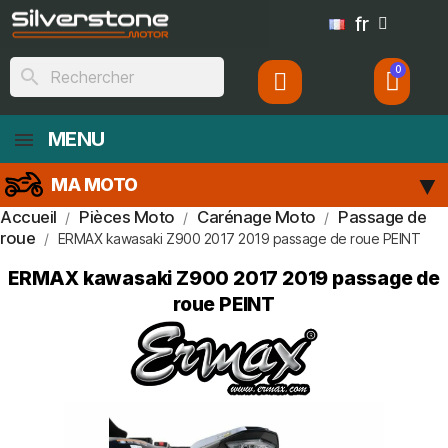
fr
search
MENU
MA MOTO
Accueil
Pièces Moto
Carénage Moto
Passage de
roue
ERMAX kawasaki Z900 2017 2019 passage de roue PEINT
ERMAX kawasaki Z900 2017 2019 passage de
roue PEINT