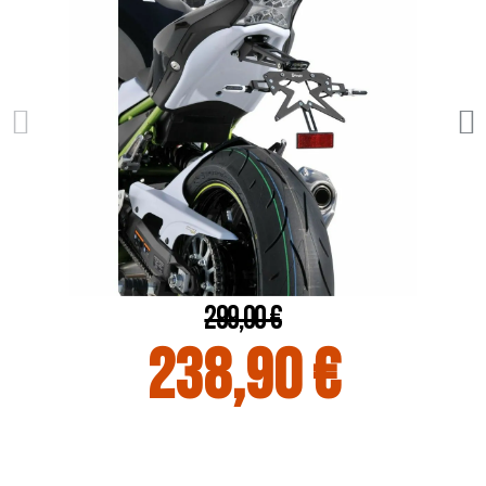
299,00 €
238,90 €