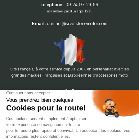
telephone
: 09-74-97-29-59
non surtaxé, prix d'un appel local.
Email
: contact@silverstonemotor.com
Site Français, à votre service depuis 2007, en partenariat avec les
grandes maques Françaises et Européennes d'accessoires moto
dépôt
LYON
388 Av. Charles de Gaulle, 69200 Vénissieux