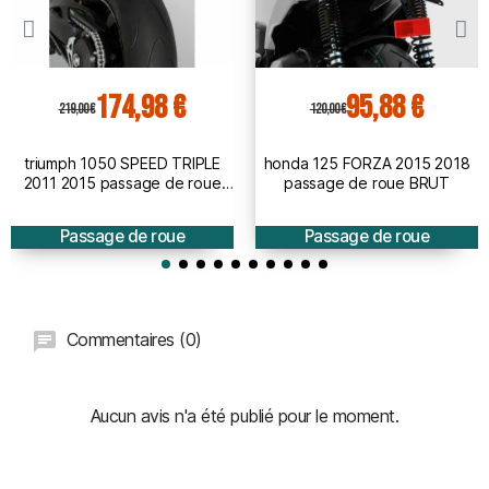
174,98 €
95,88 €
219,00 €
120,00 €
triumph 1050 SPEED TRIPLE
honda 125 FORZA 2015 2018
2011 2015 passage de roue
passage de roue BRUT
BRUT à peindre
Passage de roue
Passage de roue
Commentaires (0)
Aucun avis n'a été publié pour le moment.