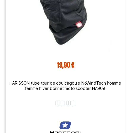
19,90 €
HARISSON tube tour de cou cagoule NoWindTech homme
femme hiver bonnet moto scooter HA908




