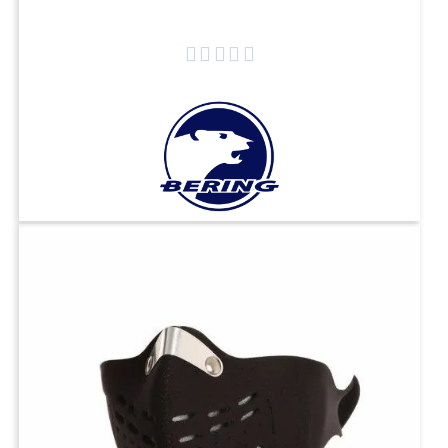




