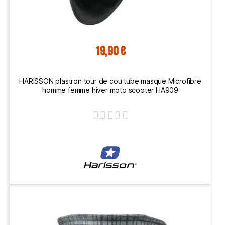
19,90 €
HARISSON plastron tour de cou tube masque Microfibre
homme femme hiver moto scooter HA909




