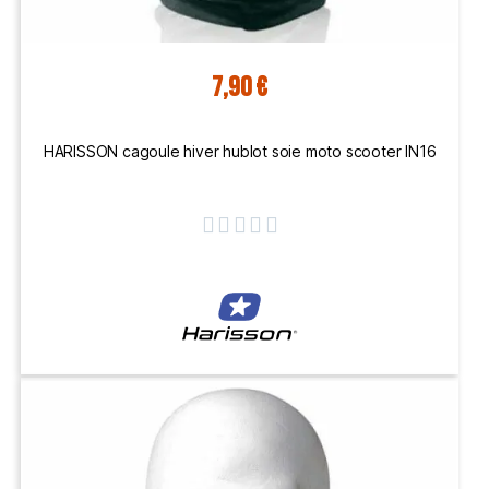
7,90 €
HARISSON cagoule hiver hublot soie moto scooter IN16




