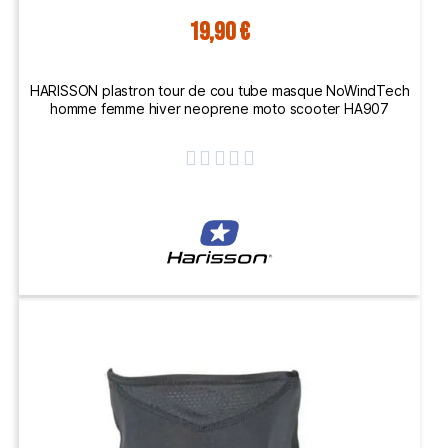
19,90 €
HARISSON plastron tour de cou tube masque NoWindTech
homme femme hiver neoprene moto scooter HA907




