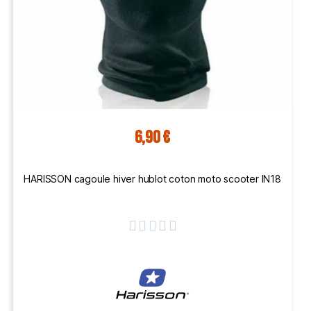
6,90 €
HARISSON cagoule hiver hublot coton moto scooter IN18




