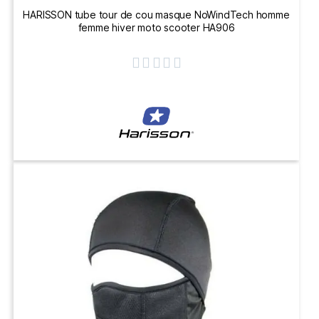
HARISSON tube tour de cou masque NoWindTech homme
femme hiver moto scooter HA906




