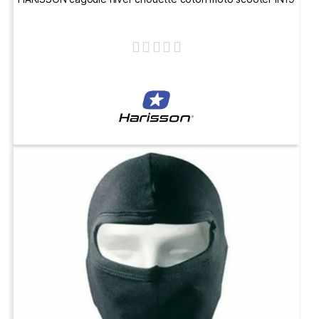




