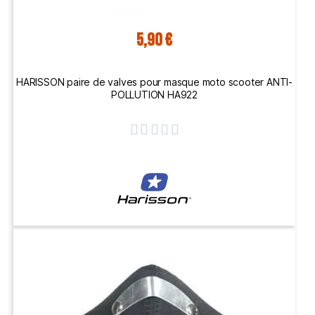
5,90 €
HARISSON paire de valves pour masque moto scooter ANTI-
POLLUTION HA922




