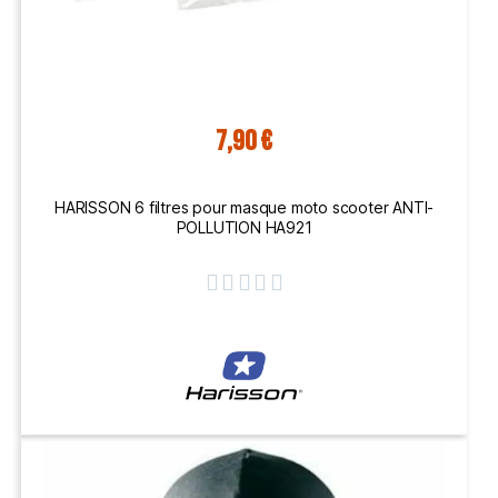
7,90 €
HARISSON 6 filtres pour masque moto scooter ANTI-
POLLUTION HA921




