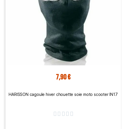
7,90 €
HARISSON cagoule hiver chouette soie moto scooter IN17




