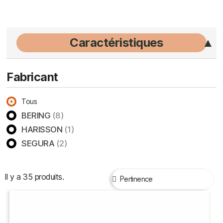
Caractéristiques
Fabricant
Tous
BERING
(8)
HARISSON
(1)
SEGURA
(2)
Il y a 35 produits.