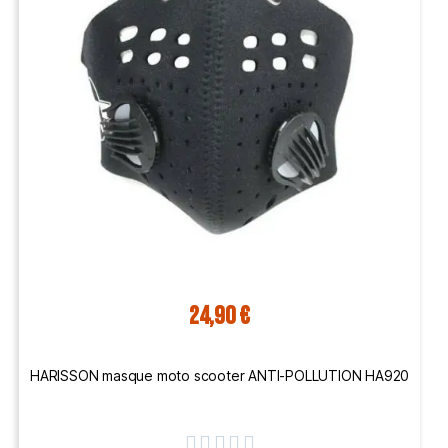
24,90 €
HARISSON masque moto scooter ANTI-POLLUTION HA920




