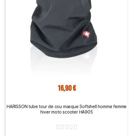
16,90 €
HARISSON tube tour de cou masque Softshell homme femme
hiver moto scooter HA905




