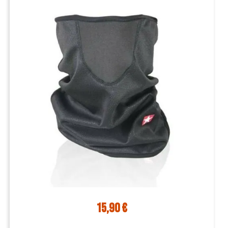
15,90 €