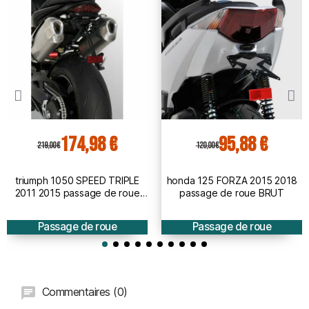
174,98 €
95,88 €
219,00 €
120,00 €
triumph 1050 SPEED TRIPLE
honda 125 FORZA 2015 2018
2011 2015 passage de roue
passage de roue BRUT
BRUT à peindre
Passage de roue
Passage de roue
Commentaires (0)