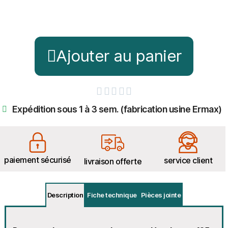
Ajouter au panier





Expédition sous 1 à 3 sem. (fabrication usine Ermax)
paiement sécurisé
service client
livraison offerte
Description
Fiche technique
Pièces jointe