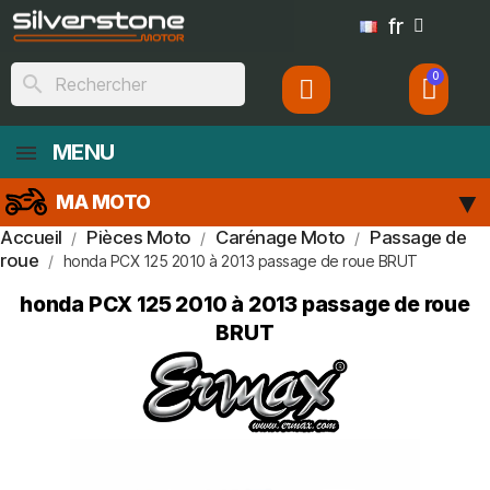
fr
search
MENU
MA MOTO
Accueil
Pièces Moto
Carénage Moto
Passage de
roue
honda PCX 125 2010 à 2013 passage de roue BRUT
honda PCX 125 2010 à 2013 passage de roue
BRUT