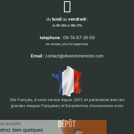
du
lundi
au
vendredi
:
de
9h-12h
et
14h-17h
telephone
: 09-74-97-29-59
non surtaxé, prix d'un appel local.
Email
: contact@silverstonemotor.com
Site Français, à votre service depuis 2007, en partenariat avec les
grandes maques Françaises et Européennes d'accessoires moto
dépôt