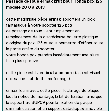
Passage de roue ermax brut pour Honda pcx 125
modèle 2010 à 2013
cette magnifique pièce
ermax
apportera un look
fantastique à votre scooter
125 pcx
ce passage de roue vient simplement en
remplacement de la disgrâcieuse bavette plastique
d'origine du pcx 125 et vous permettra d'affiner toute
la partie arrière du scooter
votre honda pcx prendra immédiatement une allure
bien plus sportive
cette pièce est livrée
brut à peindre
(aspect visuel
noir satiné brut de thermoformage)
ermax fourni avec cette pièce: l'éclairage de plaque
led, la notice de montage, le kit de fixation, ainsi que
le support alu SUP09 pour la fixation de plaque
d'immatriculation et un support catadioptre amovible