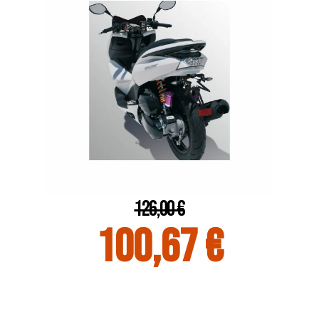
126,00 €
100,67 €