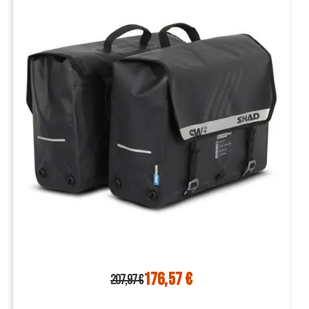
176,57 €
207,97 €