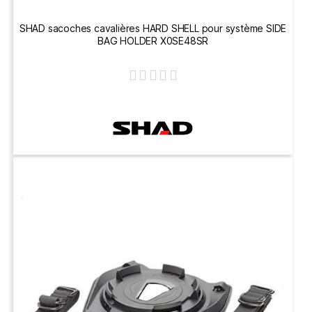
SHAD sacoches cavalières HARD SHELL pour système SIDE
BAG HOLDER X0SE48SR




