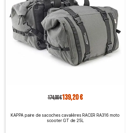
139,20 €
174,00 €
KAPPA paire de sacoches cavalières RACER RA316 moto
scooter GT de 25L