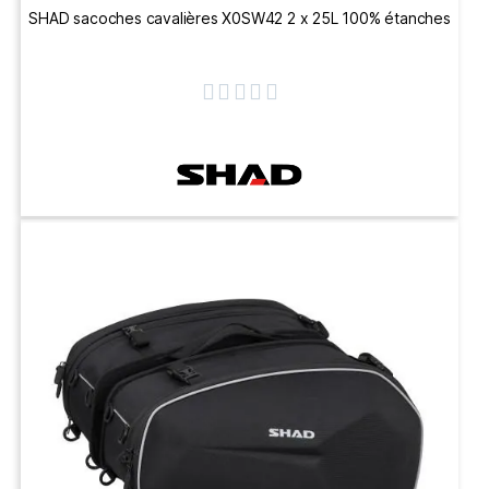
SHAD sacoches cavalières X0SW42 2 x 25L 100% étanches




