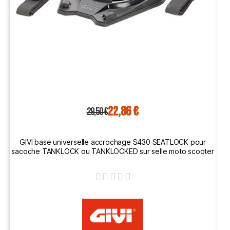
22,86 €
29,50 €
GIVI base universelle accrochage S430 SEATLOCK pour
sacoche TANKLOCK ou TANKLOCKED sur selle moto scooter




