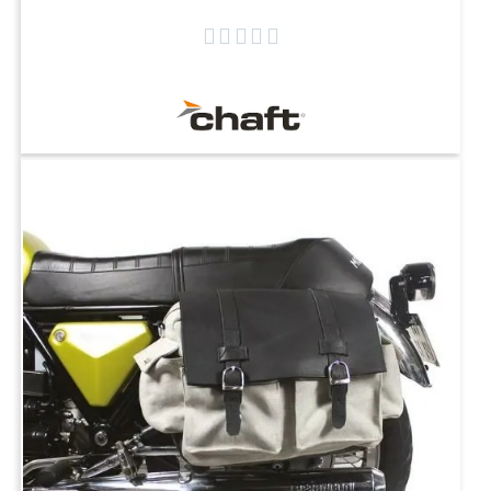




