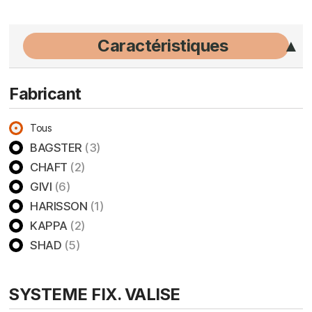
Caractéristiques
Fabricant
Tous
BAGSTER
(3)
CHAFT
(2)
GIVI
(6)
HARISSON
(1)
KAPPA
(2)
SHAD
(5)
SYSTEME FIX. VALISE