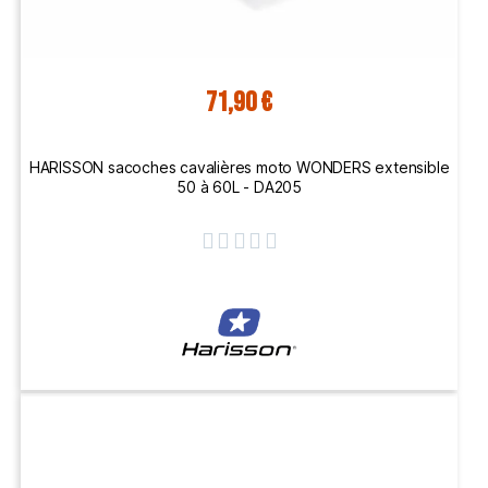
71,90 €
HARISSON sacoches cavalières moto WONDERS extensible
50 à 60L - DA205




