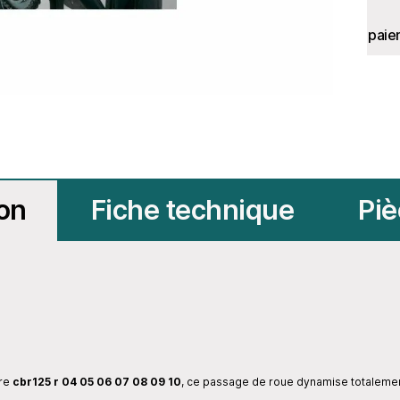
paie
ion
Fiche technique
Piè
tre
cbr125 r 04 05 06 07 08 09 10
, ce passage de roue dynamise totalement