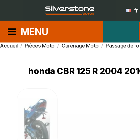
fr
MENU
Accueil
Pièces Moto
Carénage Moto
Passage de ro
honda CBR 125 R 2004 201