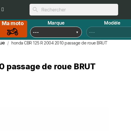
search
Marque
Modèle
Ma moto
ue
honda CBR 125 R 2004 2010 passage de roue BRUT
0 passage de roue BRUT