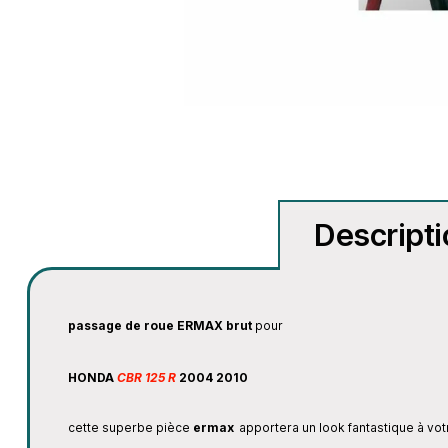
Descript
passage de roue ERMAX brut
pour
HONDA
CBR 125 R
2004 2010
cette superbe pièce
ermax
apportera un look fantastique à vo