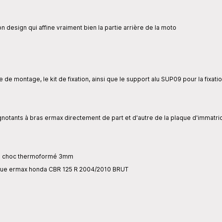
n design qui affine vraiment bien la partie arrière de la moto
e de montage, le kit de fixation, ainsi que le support alu SUP09 pour la fixa
tants à bras ermax directement de part et d'autre de la plaque d'immatricula
S choc thermoformé 3mm
oue ermax honda CBR 125 R 2004/2010 BRUT