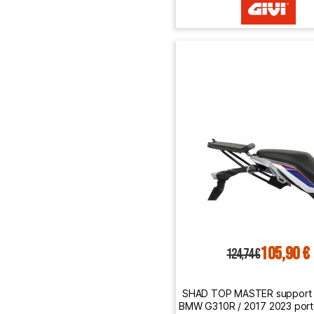
105,90 €
124,74 €
SHAD TOP MASTER support 
BMW G310R / 2017 2023 por