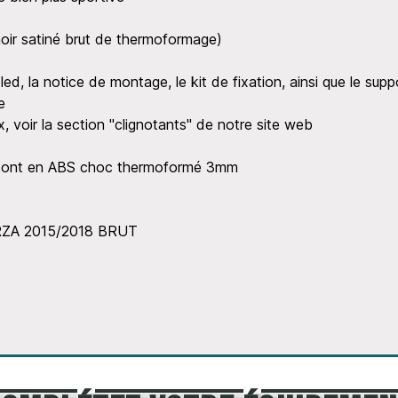
 noir satiné brut de thermoformage)
led, la notice de montage, le kit de fixation, ainsi que le sup
e
x, voir la section "clignotants" de notre site web
x sont en ABS choc thermoformé 3mm
ORZA 2015/2018 BRUT