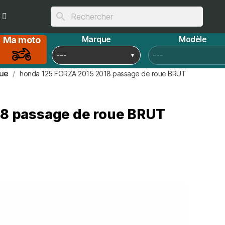
search
Marque
Modèle
Ma moto
ue
honda 125 FORZA 2015 2018 passage de roue BRUT
8 passage de roue BRUT