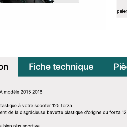
paie
ion
Fiche technique
Piè
ZA modèle 2015 2018
tastique à votre scooter 125 forza
 de la disgrâcieuse bavette plastique d'origine du forza 125 
 bien plus sportive