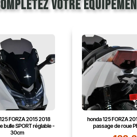
Complétez votre équipemen
125 FORZA 2015 2018
honda 125 FORZA 20
e bulle SPORT réglable -
passage de roue P
30cm