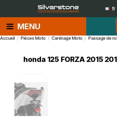
fr
MENU
Accueil
Pièces Moto
Carénage Moto
Passage de ro
honda 125 FORZA 2015 201