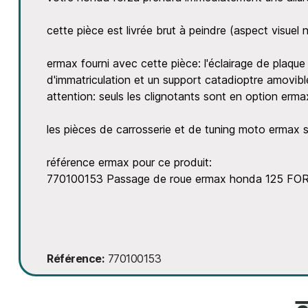
cette pièce est livrée brut à peindre (aspect visuel
ermax fourni avec cette pièce: l'éclairage de plaque 
d'immatriculation et un support catadioptre amovibl
attention: seuls les clignotants sont en option erma
les pièces de carrosserie et de tuning moto erma
référence ermax pour ce produit:
770100153 Passage de roue ermax honda 125 F
Référence
770100153