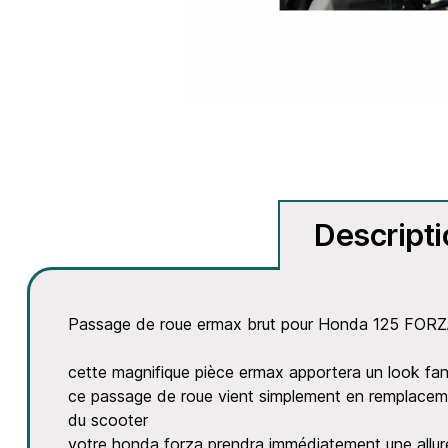
Descript
Passage de roue ermax brut pour Honda 125 FOR
cette magnifique pièce ermax apportera un look fan
ce passage de roue vient simplement en remplacement
du scooter
votre honda forza prendra immédiatement une allure