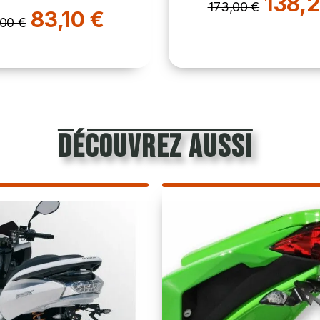
138,2
173,00 €
83,10 €
,00 €
découvrez aussi