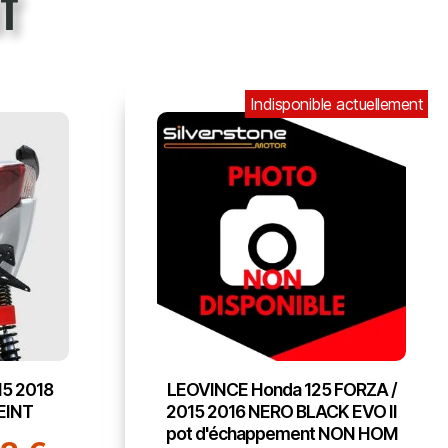
t
Indisponible actuellement
15 2018
LEOVINCE Honda 125 FORZA /
EINT
2015 2016 NERO BLACK EVO II
pot d'échappement NON HOM