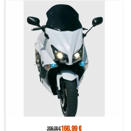
166,99 €
209,00 €