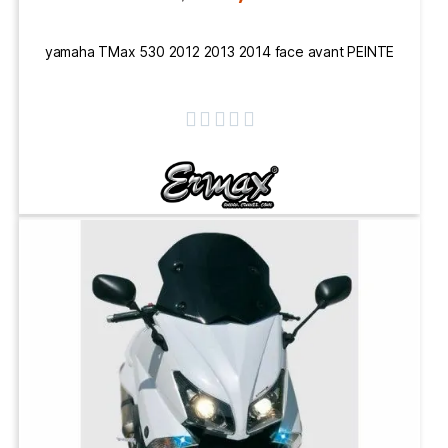
yamaha TMax 530 2012 2013 2014 face avant PEINTE




