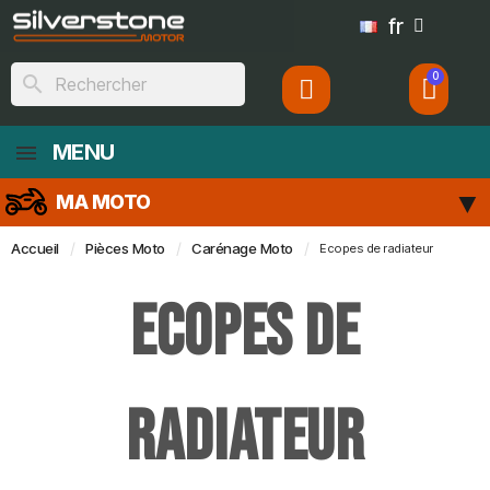
fr
search
MENU
MA MOTO
Accueil
Pièces Moto
Carénage Moto
Ecopes de radiateur
Ecopes de
radiateur