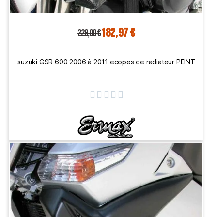
182,97 €
229,00 €
suzuki GSR 600 2006 à 2011 ecopes de radiateur PEINT




