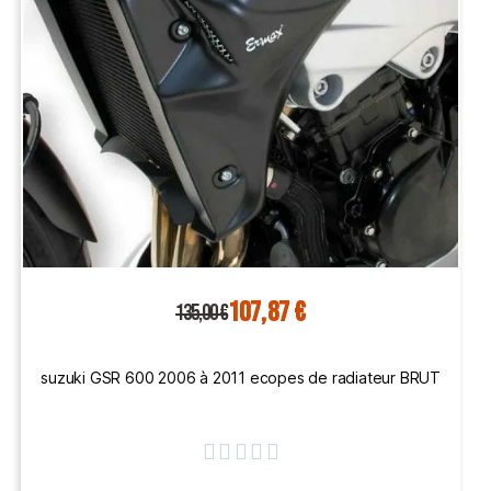
107,87 €
135,00 €
suzuki GSR 600 2006 à 2011 ecopes de radiateur BRUT




