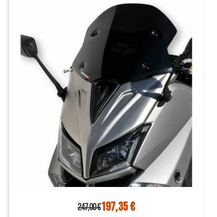
197,35 €
247,00 €