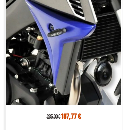
187,77 €
235,00 €