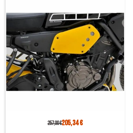
205,34 €
257,00 €