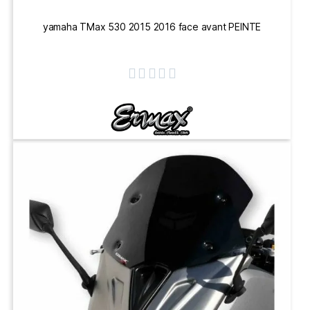
yamaha TMax 530 2015 2016 face avant PEINTE




