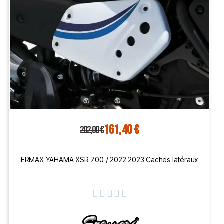
161,40 €
202,00 €
ERMAX YAHAMA XSR 700 / 2022 2023 Caches latéraux




