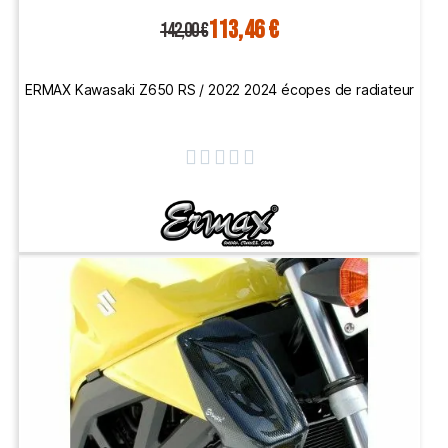
113,46 €
142,00 €
ERMAX Kawasaki Z650 RS / 2022 2024 écopes de radiateur




