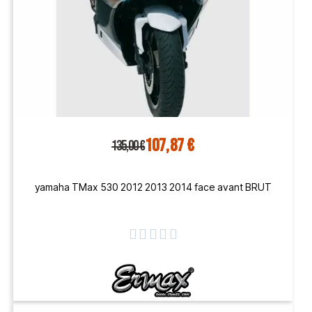
107,87 €
135,00 €
yamaha TMax 530 2012 2013 2014 face avant BRUT




