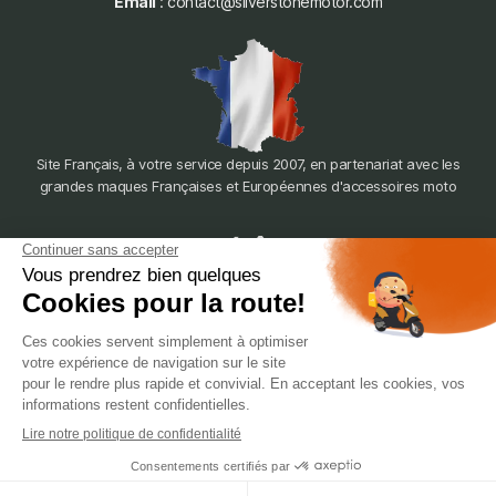
Email
: contact@silverstonemotor.com
Site Français, à votre service depuis 2007, en partenariat avec les
grandes maques Françaises et Européennes d'accessoires moto
dépôt
LYON
388 Av. Charles de Gaulle, 69200 Vénissieux