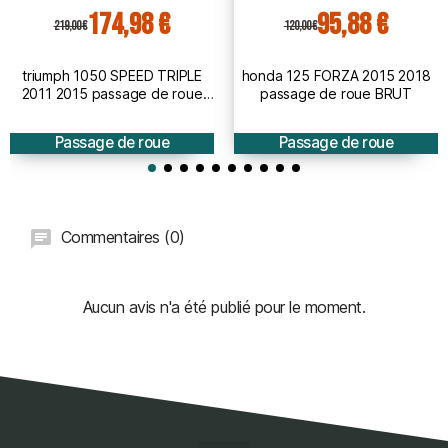
174,98 €
95,88 €
219,00 €
120,00 €
triumph 1050 SPEED TRIPLE
honda 125 FORZA 2015 2018
2011 2015 passage de roue
passage de roue BRUT
BRUT à peindre
Passage de roue
Passage de roue
Commentaires (0)
Aucun avis n'a été publié pour le moment.