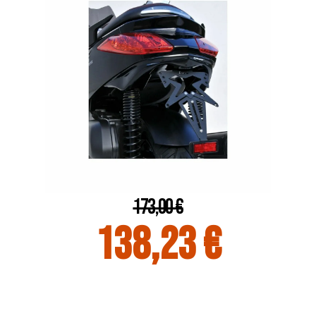
173,00 €
138,23 €