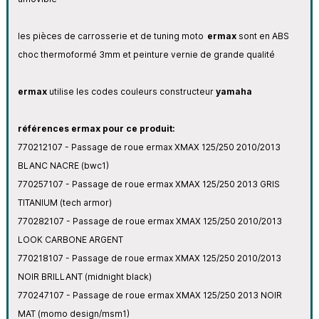
les pièces de carrosserie et de tuning moto
ermax
sont en ABS
choc thermoformé 3mm
et peinture vernie de grande qualité
ermax
utilise les codes couleurs constructeur
yamaha
références ermax pour ce produit:
770212107 - Passage de roue ermax XMAX 125/250 2010/2013
BLANC NACRE (bwc1)
770257107 - Passage de roue ermax XMAX 125/250 2013 GRIS
TITANIUM (tech armor)
770282107 - Passage de roue ermax XMAX 125/250 2010/2013
LOOK CARBONE ARGENT
770218107 - Passage de roue ermax XMAX 125/250 2010/2013
NOIR BRILLANT (midnight black)
770247107 - Passage de roue ermax XMAX 125/250 2013 NOIR
MAT (momo design/msm1)