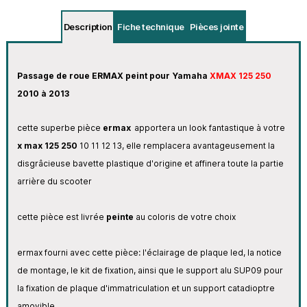
Description
Fiche technique
Pièces jointe
Passage de roue ERMAX peint pour Yamaha
XMAX 125 250
2010 à 2013
cette superbe pièce
ermax
apportera un look fantastique à votre
x max 125 250
10 11 12 13, elle remplacera avantageusement la
disgrâcieuse bavette plastique d'origine et affinera toute la partie
arrière du scooter
cette pièce est livrée
peinte
au coloris de votre choix
ermax fourni avec cette pièce: l'éclairage de plaque led, la notice
de montage, le kit de fixation, ainsi que le support alu SUP09 pour
la fixation de plaque d'immatriculation et un support catadioptre
amovible