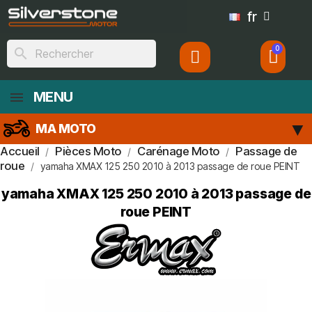
fr
search
MENU
MA MOTO
Accueil
Pièces Moto
Carénage Moto
Passage de
roue
yamaha XMAX 125 250 2010 à 2013 passage de roue PEINT
yamaha XMAX 125 250 2010 à 2013 passage de
roue PEINT