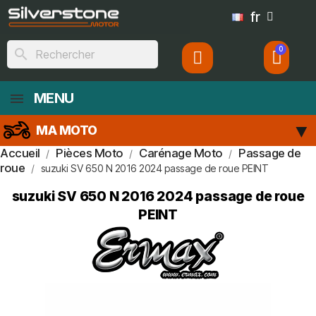
fr
search
MENU
MA MOTO
Accueil
Pièces Moto
Carénage Moto
Passage de
roue
suzuki SV 650 N 2016 2024 passage de roue PEINT
suzuki SV 650 N 2016 2024 passage de roue
PEINT