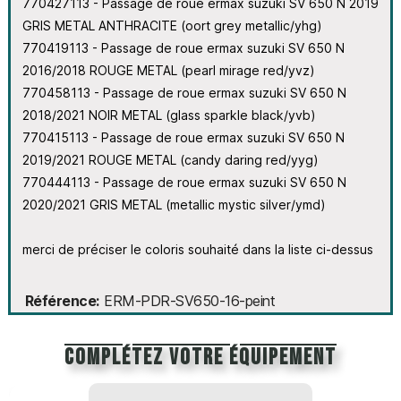
770427113 - Passage de roue ermax suzuki SV 650 N 2019
GRIS METAL ANTHRACITE (oort grey metallic/yhg)
770419113 - Passage de roue ermax suzuki SV 650 N
2016/2018 ROUGE METAL (pearl mirage red/yvz)
770458113 - Passage de roue ermax suzuki SV 650 N
2018/2021 NOIR METAL (glass sparkle black/yvb)
770415113 - Passage de roue ermax suzuki SV 650 N
2019/2021 ROUGE METAL (candy daring red/yyg)
770444113 - Passage de roue ermax suzuki SV 650 N
2020/2021 GRIS METAL (metallic mystic silver/ymd)
merci de préciser le coloris souhaité dans la liste ci-dessus
Référence
ERM-PDR-SV650-16-peint
Complétez votre équipement