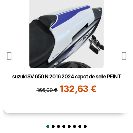
suzuki SV 650 N 2016 2024 capot de selle PEINT
132,63 €
166,00 €