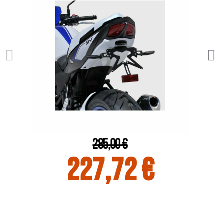
285,00 €
227,72 €