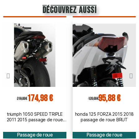
découvrez aussi
174,98 €
95,88 €
219,00 €
120,00 €
triumph 1050 SPEED TRIPLE
honda 125 FORZA 2015 2018
2011 2015 passage de roue
passage de roue BRUT
BRUT à peindre
Passage de roue
Passage de roue