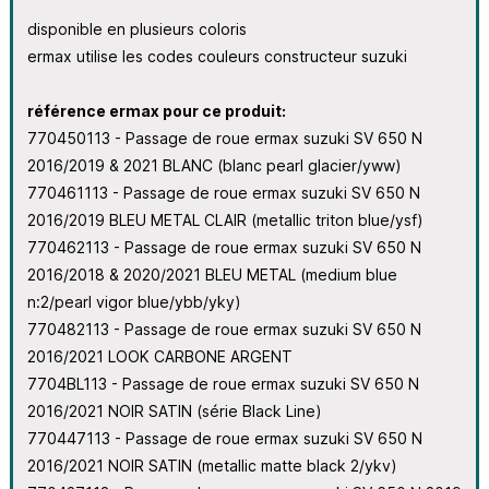
disponible en plusieurs coloris
ermax utilise les codes couleurs constructeur suzuki
référence ermax pour ce produit:
770450113 - Passage de roue ermax suzuki SV 650 N
2016/2019 & 2021 BLANC (blanc pearl glacier/yww)
770461113 - Passage de roue ermax suzuki SV 650 N
2016/2019 BLEU METAL CLAIR (metallic triton blue/ysf)
770462113 - Passage de roue ermax suzuki SV 650 N
2016/2018 & 2020/2021 BLEU METAL (medium blue
n:2/pearl vigor blue/ybb/yky)
770482113 - Passage de roue ermax suzuki SV 650 N
2016/2021 LOOK CARBONE ARGENT
7704BL113 - Passage de roue ermax suzuki SV 650 N
2016/2021 NOIR SATIN (série Black Line)
770447113 - Passage de roue ermax suzuki SV 650 N
2016/2021 NOIR SATIN (metallic matte black 2/ykv)