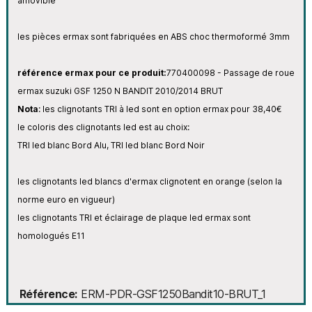
amovible
les pièces ermax sont fabriquées en ABS choc thermoformé 3mm
référence ermax
pour ce produit:
770400098 - Passage de roue
ermax suzuki GSF 1250 N BANDIT 2010/2014 BRUT
Nota
: les clignotants TRI à led sont en option ermax pour 38,40€
le coloris des clignotants led est au choix:
TRI led blanc Bord Alu, TRI led blanc Bord Noir
les clignotants led blancs d'ermax clignotent en orange (selon la
norme euro en vigueur)
les clignotants TRI et éclairage de plaque led ermax sont
homologués E11
Référence
ERM-PDR-GSF1250Bandit10-BRUT_1