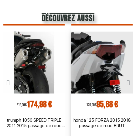
découvrez aussi
174,98 €
95,88 €
219,00 €
120,00 €
triumph 1050 SPEED TRIPLE
honda 125 FORZA 2015 2018
2011 2015 passage de roue
passage de roue BRUT
BRUT à peindre