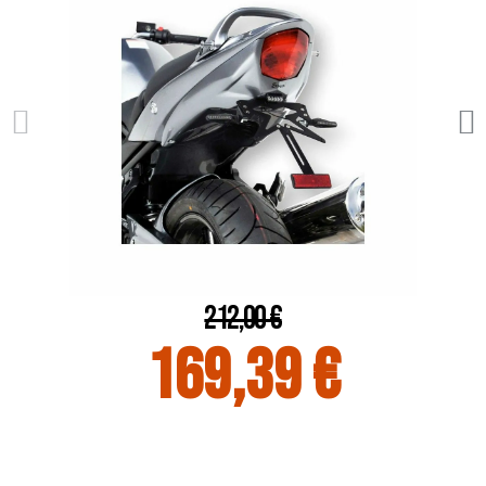
212,00 €
169,39 €