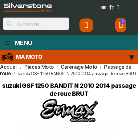
fr
search
MENU
MA MOTO
Accueil
Pièces Moto
Carénage Moto
Passage de
roue
suzuki GSF 1250 BANDIT N 2010 2014 passage de roue BRUT
suzuki GSF 1250 BANDIT N 2010 2014 passage
de roue BRUT