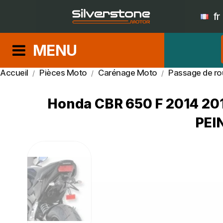
fr
MENU
Accueil
Pièces Moto
Carénage Moto
Passage de ro
Honda CBR 650 F 2014 201
PEI