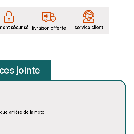
ment sécurisé
service client
livraison offerte
ces jointe
oque arrière de la moto.