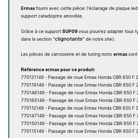
Ermax
fourni avec cette pièce: l'éclairage de plaque led,
support catadioptre amovible.
Grâce à ce support
SUP09
vous pourrez adapter tous typ
clignotants
.
dans la section "
" de notre site)
Les pièces de carrosserie et de tuning moto
ermax
sont
Référence ermax pour ce produit:
770121149 - Passage de roue Ermax Honda CBR 650 F 2
770119149 - Passage de roue Ermax Honda CBR 650 F 2
770146149 - Passage de roue Ermax Honda CBR 650 F
770165149 - Passage de roue Ermax Honda CBR 650 F 2
770112149 - Passage de roue Ermax Honda CBR 650 F 2
770147149 - Passage de roue Ermax Honda CBR 650 F 2
770150149 - Passage de roue Ermax Honda CBR 650 F 2
770115149 - Passage de roue Ermax Honda CBR 650 F 