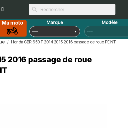
search
Marque
Modèle
Ma moto
ue
Honda CBR 650 F 2014 2015 2016 passage de roue PEINT
5 2016 passage de roue
NT