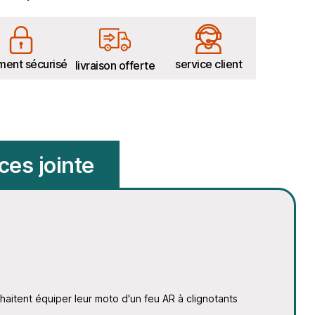
ment sécurisé
service client
livraison offerte
ces jointe
haitent équiper leur moto d'un feu AR à clignotants