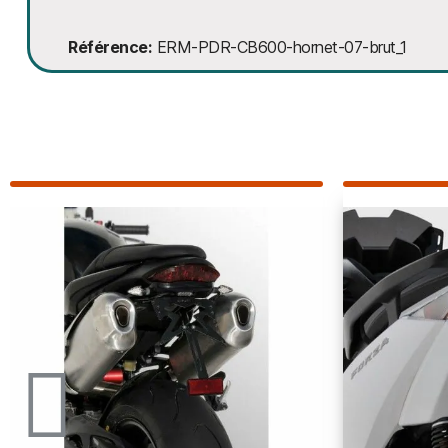
Référence
ERM-PDR-CB600-hornet-07-brut_1