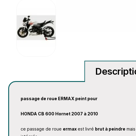
Descript
passage de roue ERMAX peint pour
HONDA CB 600 Hornet 2007 à 2010
ce passage de roue
ermax
est livré
brut à peindre
mai