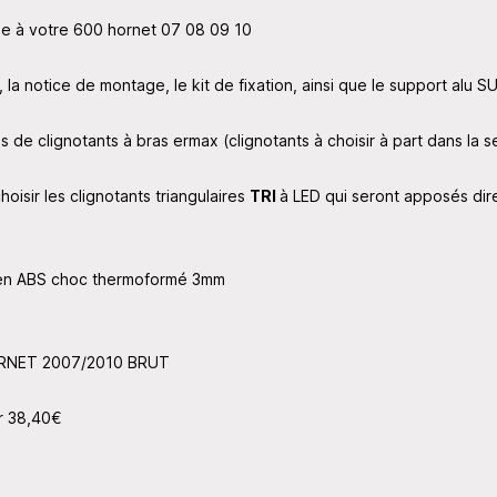
ue à votre 600 hornet 07 08 09 10
 la notice de montage, le kit de fixation, ainsi que le support alu S
 de clignotants à bras ermax (clignotants à choisir à part dans la 
hoisir les clignotants triangulaires
TRI
à LED qui seront apposés dire
t en ABS choc thermoformé 3mm
ORNET 2007/2010 BRUT
ur 38,40€