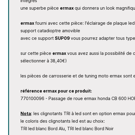
intégrés
une superbe pièce
ermax
qui donnera un look magnifiq
ermax
fourni avec cette pièce: l'éclairage de plaque led,
support catadioptre amovible
avec ce support
SUP09
vous pourrez adapter tous types
sur cette pièce
ermax
vous avez aussi la possibilité de c
sélectionner à 38,40€)
les pièces de carrosserie et de tuning moto ermax son
référence ermax pour ce produit:
770100096 - Passage de roue ermax honda CB 600 H
Nota
: les clignotants TRI à led sont en option ermax po
le coloris des clignotants led est au choix:
TRI led blanc Bord Alu, TRI led blanc Bord Noir