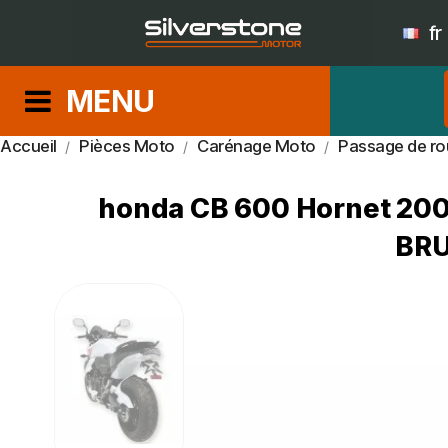
fr
MENU
Accueil
Pièces Moto
Carénage Moto
Passage de ro
honda CB 600 Hornet 200
BR