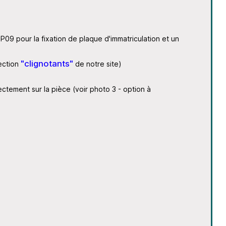
UP09 pour la fixation de plaque d'immatriculation et un
"clignotants"
section
de notre site)
ctement sur la pièce (voir photo 3 - option à