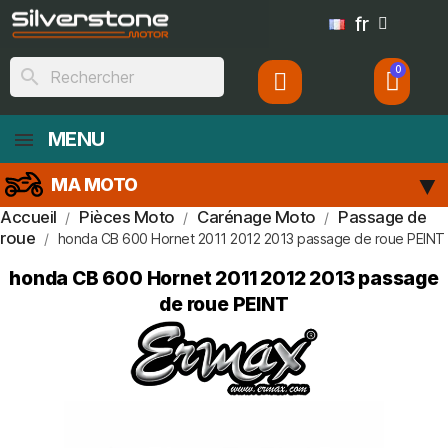
fr
search
MENU
MA MOTO
Accueil
Pièces Moto
Carénage Moto
Passage de
roue
honda CB 600 Hornet 2011 2012 2013 passage de roue PEINT
honda CB 600 Hornet 2011 2012 2013 passage
de roue PEINT