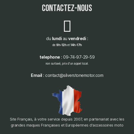
contactez-nous
du
lundi
au
vendredi
:
de
9h-12h
et
14h-17h
telephone
: 09-74-97-29-59
non surtaxé, prix d'un appel local.
Email
: contact@silverstonemotor.com
Site Français, à votre service depuis 2007, en partenariat avec les
grandes maques Françaises et Européennes d'accessoires moto