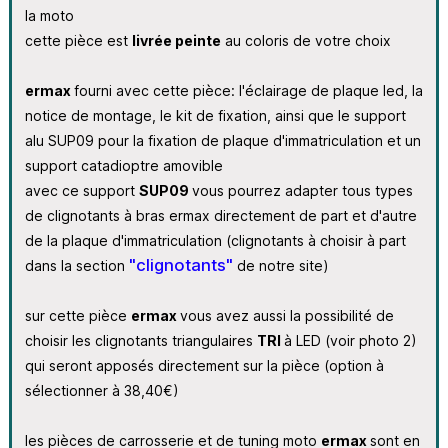
la moto
cette pièce est
livrée peinte
au coloris de votre choix
ermax
fourni avec cette pièce: l'éclairage de plaque led, la
notice de montage, le kit de fixation, ainsi que le support
alu SUP09 pour la fixation de plaque d'immatriculation et un
support catadioptre amovible
avec ce support
SUP09
vous pourrez adapter tous types
de clignotants à bras ermax directement de part et d'autre
de la plaque d'immatriculation (clignotants à choisir à part
"clignotants"
dans la section
de notre site)
sur cette pièce
ermax
vous avez aussi la possibilité de
choisir les clignotants triangulaires
TRI
à LED (voir photo 2)
qui seront apposés directement sur la pièce (option à
sélectionner à 38,40€)
les pièces de carrosserie et de tuning moto
ermax
sont en