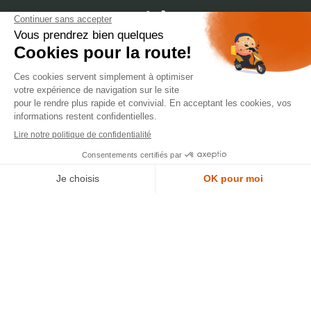
dépôt
LYON
388 Av. Charles de Gaulle, 69200 Vénissieux
© 2007-2025 Silverstone Motor