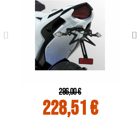
286,00 €
228,51 €