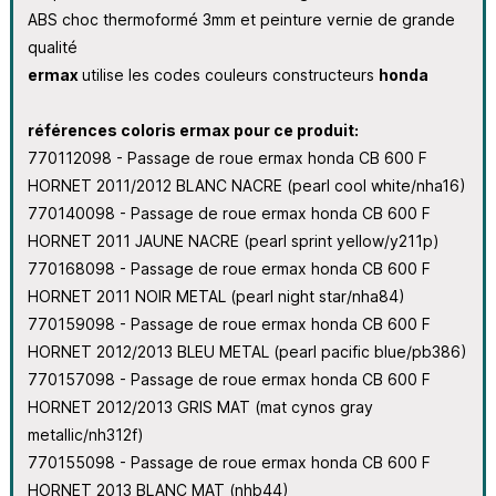
ABS choc thermoformé 3mm et peinture vernie de grande
qualité
ermax
utilise les codes couleurs constructeurs
honda
références coloris ermax pour ce produit:
770112098 - Passage de roue ermax honda CB 600 F
HORNET 2011/2012 BLANC NACRE (pearl cool white/nha16)
770140098 - Passage de roue ermax honda CB 600 F
HORNET 2011 JAUNE NACRE (pearl sprint yellow/y211p)
770168098 - Passage de roue ermax honda CB 600 F
HORNET 2011 NOIR METAL (pearl night star/nha84)
770159098 - Passage de roue ermax honda CB 600 F
HORNET 2012/2013 BLEU METAL (pearl pacific blue/pb386)
770157098 - Passage de roue ermax honda CB 600 F
HORNET 2012/2013 GRIS MAT (mat cynos gray
metallic/nh312f)
770155098 - Passage de roue ermax honda CB 600 F
HORNET 2013 BLANC MAT (nhb44)