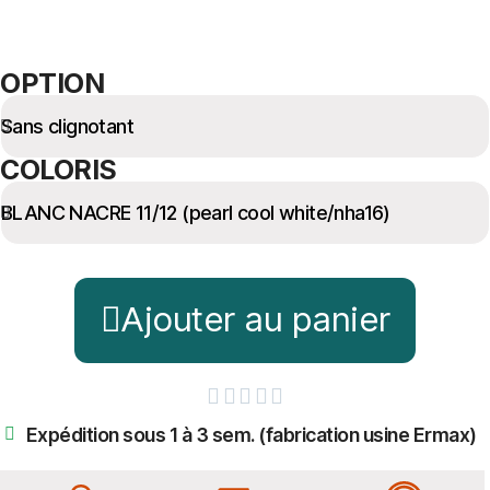
OPTION
COLORIS
Ajouter au panier





Expédition sous 1 à 3 sem. (fabrication usine Ermax)