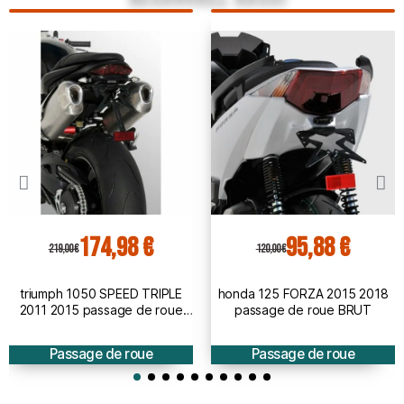
174,98 €
95,88 €
219,00 €
120,00 €
triumph 1050 SPEED TRIPLE
honda 125 FORZA 2015 2018
2011 2015 passage de roue
passage de roue BRUT
BRUT à peindre
Passage de roue
Passage de roue