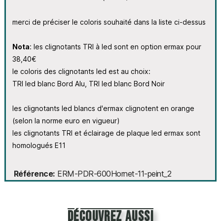
merci de préciser le coloris souhaité dans la liste ci-dessus
Nota
: les clignotants TRI à led sont en option ermax pour
38,40€
le coloris des clignotants led est au choix:
TRI led blanc Bord Alu, TRI led blanc Bord Noir
les clignotants led blancs d'ermax clignotent en orange
(selon la norme euro en vigueur)
les clignotants TRI et éclairage de plaque led ermax sont
homologués E11
Référence
ERM-PDR-600Hornet-11-peint_2
découvrez aussi