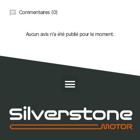
Commentaires (0)
Aucun avis n'a été publié pour le moment.