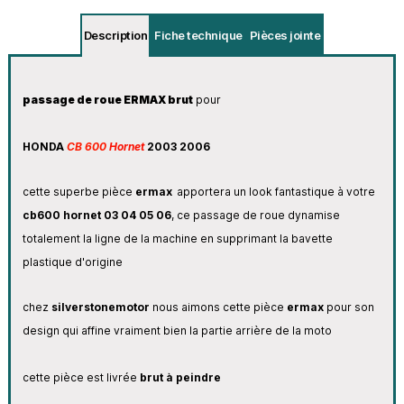
Description
Fiche technique
Pièces jointe
passage de roue ERMAX brut
pour
HONDA
CB 600
Hornet
2003 2006
cette superbe pièce
ermax
apportera un look fantastique à votre
cb600 hornet 03 04 05 06
, ce passage de roue dynamise
totalement la ligne de la machine en supprimant la bavette
plastique d'origine
chez
silverstonemotor
nous aimons cette pièce
ermax
pour son
design qui affine vraiment bien la partie arrière de la moto
cette pièce est livrée
brut à peindre