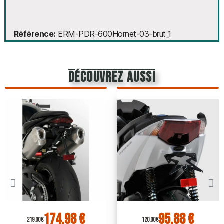
Référence
ERM-PDR-600Hornet-03-brut_1
découvrez aussi
174,98 €
95,88 €
219,00 €
120,00 €