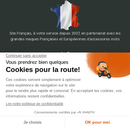
Site Français, à votre service depuis 2007, en partenariat avec les
grandes maques Françaises et Européennes d'accessoires moto
dépôt
LYON
388 Av. Charles de Gaulle, 69200 Vénissieux
© 2007-2025 Silverstone Motor