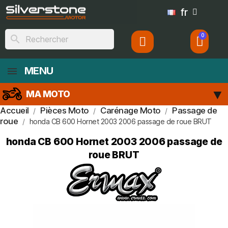
fr
search
MENU
MA MOTO
Accueil
Pièces Moto
Carénage Moto
Passage de
roue
honda CB 600 Hornet 2003 2006 passage de roue BRUT
honda CB 600 Hornet 2003 2006 passage de
roue BRUT