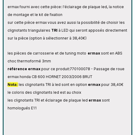
ermax fourni avec cette pièce: l'éclairage de plaque led, la notice
de montage et le kit de fixation
sur cette pièce ermax vous avez aussi la possibilité de choisir les
clignotants triangulaires
TRI
à LED qui seront apposés directement
sur la pièce (option à sélectionner à 38,40€)
les pièces de carrosserie et de tuning moto
ermax
sont en ABS
choc thermoformé 3mm
référence ermax
pour ce produit:
770100078 - Passage de roue
ermax honda CB 600 HORNET 2003/2006 BRUT
Nota:
les clignotants TRI à led sont en option
ermax
pour 38,40€
le coloris des clignotants led est au choix
les clignotants TRI et éclairage de plaque led
ermax
sont
homologués E11