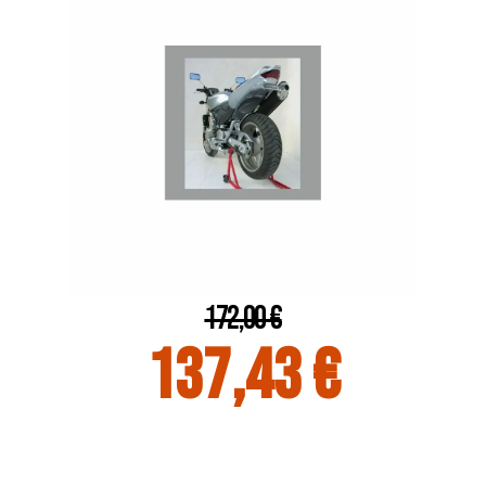
172,00 €
137,43 €