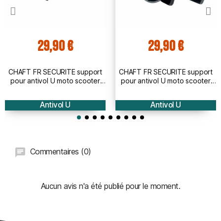
29,90 €
29,90 €
CHAFT FR SECURITE support
CHAFT FR SECURITE support
pour antivol U moto scooter
pour antivol U moto scooter
SU1PLUS - AV103
SU02 - AV104
Antivol U
Antivol U
Commentaires (0)
Aucun avis n'a été publié pour le moment.