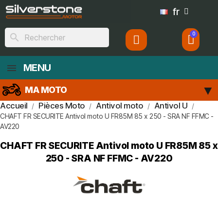
fr
search
MENU
MA MOTO
Accueil
Pièces Moto
Antivol moto
Antivol U
CHAFT FR SECURITE Antivol moto U FR85M 85 x 250 - SRA NF FFMC -
AV220
CHAFT FR SECURITE Antivol moto U FR85M 85 x
250 - SRA NF FFMC - AV220