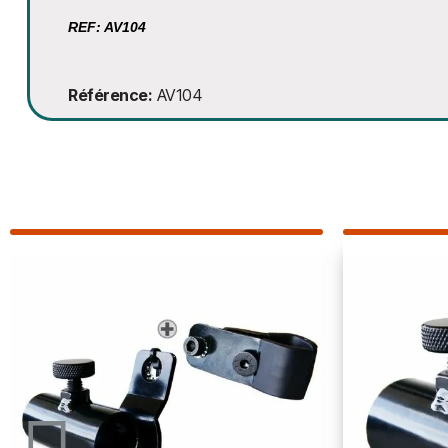
REF: AV104
Référence
AV104