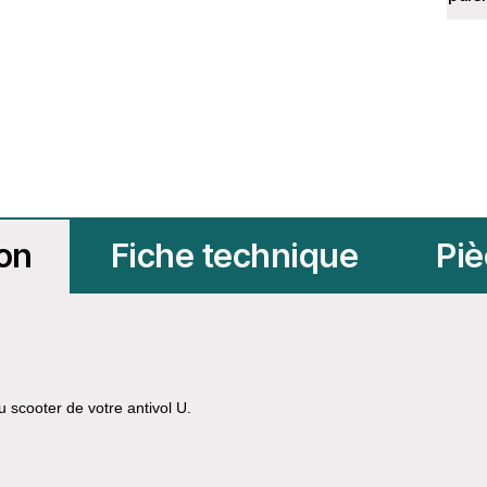
ion
Fiche technique
Piè
 scooter de votre antivol U.