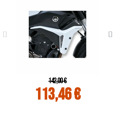
142,00 €
113,46 €