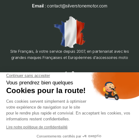
Email
: contact@silverstonemotor.com
Site Français, à votre service depuis 2007, en partenariat avec les
grandes maques Françaises et Européennes d'accessoires moto
dépôt
LYON
388 Av. Charles de Gaulle, 69200 Vénissieux