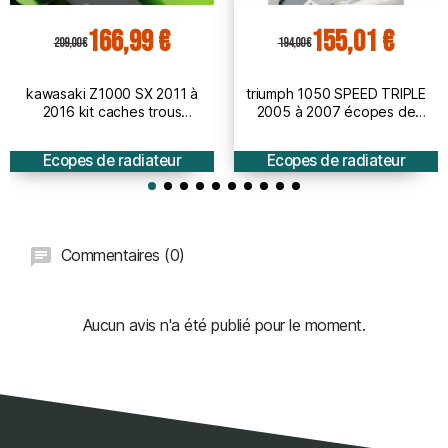
166,99 €
155,01 €
209,00 €
194,00 €
kawasaki Z1000 SX 2011 à
triumph 1050 SPEED TRIPLE
2016 kit caches trous
2005 à 2007 écopes de
clignotants AV & poignées AR
radiateur BRUT
PEINT obturateur
Ecopes de radiateur
Ecopes de radiateur
Commentaires (0)
Aucun avis n'a été publié pour le moment.