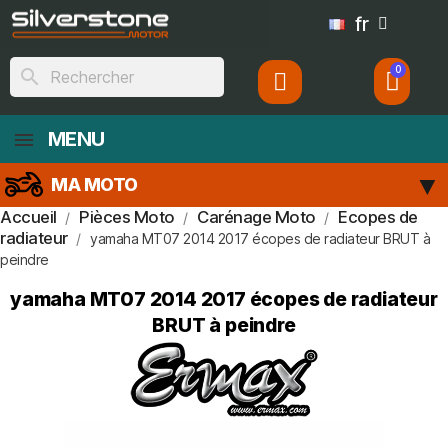
fr
search
MENU
MA MOTO
Accueil
Pièces Moto
Carénage Moto
Ecopes de
radiateur
yamaha MT07 2014 2017 écopes de radiateur BRUT à
peindre
yamaha MT07 2014 2017 écopes de radiateur
BRUT à peindre