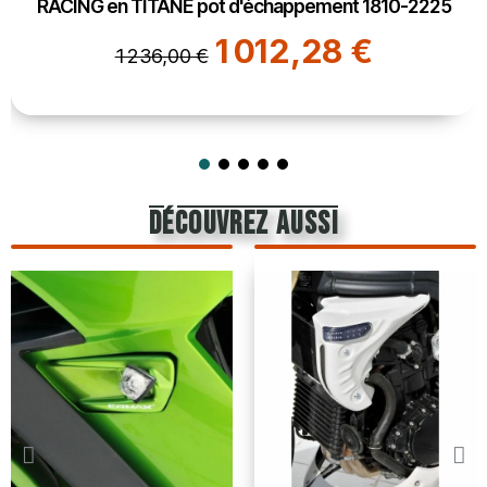
RACING en TITANE pot d'échappement 1810-2225
1 012,28 €
1 236,00 €
découvrez aussi