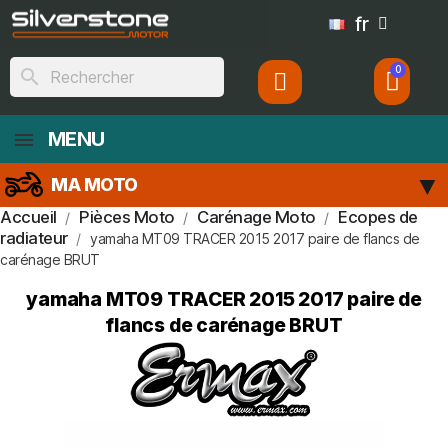
fr
search
MENU
MA MOTO
Accueil
Pièces Moto
Carénage Moto
Ecopes de
radiateur
yamaha MT09 TRACER 2015 2017 paire de flancs de
carénage BRUT
yamaha MT09 TRACER 2015 2017 paire de
flancs de carénage BRUT