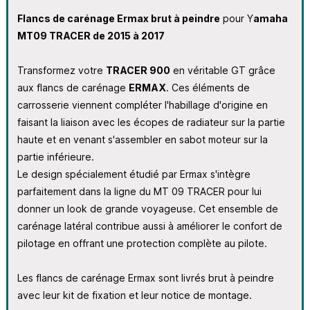
Flancs de carénage Ermax brut à peindre
pour Y
amaha
MT09 TRACER de 2015 à 2017
Transformez votre
TRACER 900
en véritable GT grâce
aux flancs de carénage
ERMAX
. Ces éléments de
carrosserie viennent compléter l'habillage d'origine en
faisant la liaison avec les écopes de radiateur sur la partie
haute et en venant s'assembler en sabot moteur sur la
partie inférieure.
Le design spécialement étudié par Ermax s'intègre
parfaitement dans la ligne du MT 09 TRACER pour lui
donner un look de grande voyageuse. Cet ensemble de
carénage latéral contribue aussi à améliorer le confort de
pilotage en offrant une protection complète au pilote.
Les flancs de carénage Ermax sont livrés brut à peindre
avec leur kit de fixation et leur notice de montage.