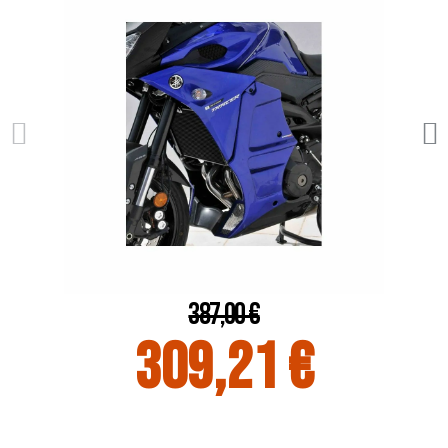
387,00 €
309,21 €