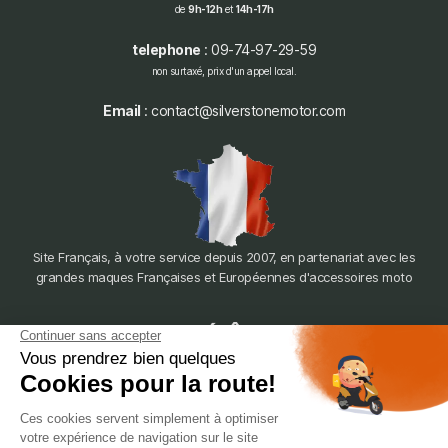
de
9h-12h
et
14h-17h
telephone
: 09-74-97-29-59
non surtaxé, prix d'un appel local.
Email
: contact@silverstonemotor.com
Site Français, à votre service depuis 2007, en partenariat avec les
grandes maques Françaises et Européennes d'accessoires moto
dépôt
LYON
388 Av. Charles de Gaulle, 69200 Vénissieux