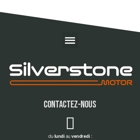
contactez-nous
du
lundi
au
vendredi
: