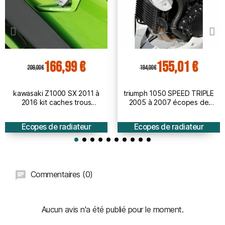
166,99 €
155,01 €
209,00 €
194,00 €
kawasaki Z1000 SX 2011 à
triumph 1050 SPEED TRIPLE
2016 kit caches trous
2005 à 2007 écopes de
clignotants AV & poignées AR
radiateur BRUT
PEINT obturateur
Ecopes de radiateur
Ecopes de radiateur
Commentaires (0)
Aucun avis n'a été publié pour le moment.