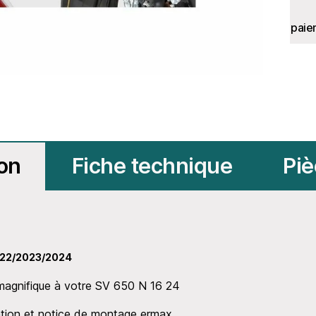
paie
ion
Fiche technique
Piè
022/2023/2024
magnifique à votre SV 650 N 16 24
ixation et notice de montage ermax