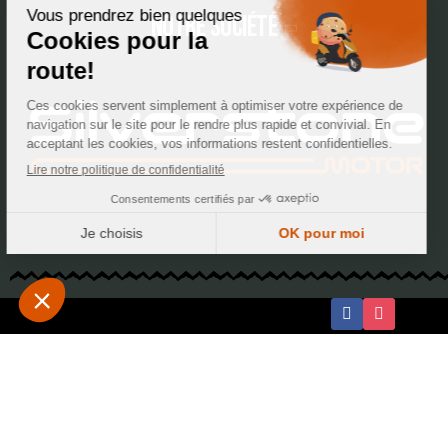
Notre société