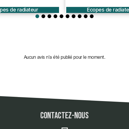
pes de radiateur
Ecopes de radiate
Aucun avis n'a été publié pour le moment.
contactez-nous