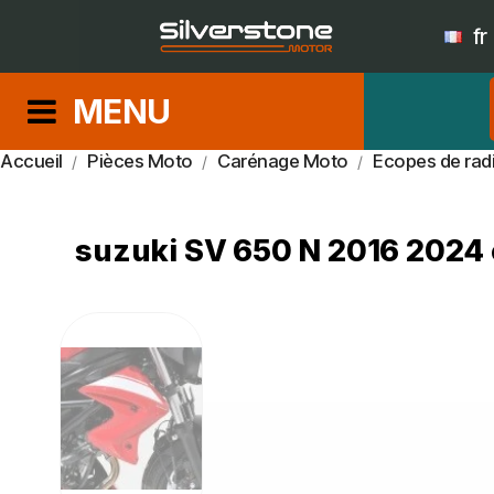
fr
MENU
Accueil
Pièces Moto
Carénage Moto
Ecopes de rad
suzuki SV 650 N 2016 2024 