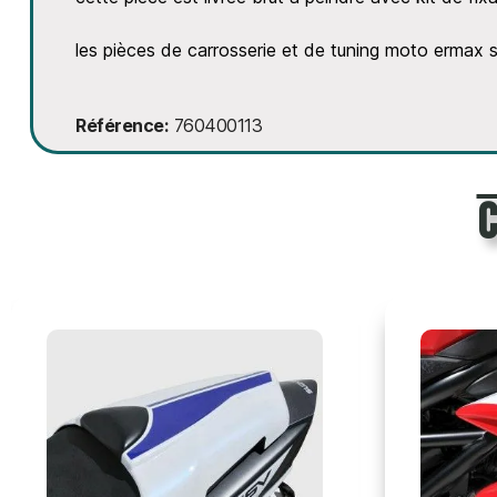
les pièces de carrosserie et de tuning moto erma
Référence
760400113