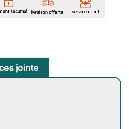
ment sécurisé
service client
livraison offerte
ces jointe