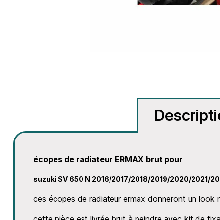
Descript
écopes de radiateur ERMAX brut pour
suzuki SV 650 N 2016/2017/2018/2019/2020/2021/2
ces écopes de radiateur ermax donneront un look 
cette pièce est livrée brut à peindre avec kit de f