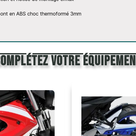
x sont en ABS choc thermoformé 3mm
Complétez votre équipemen