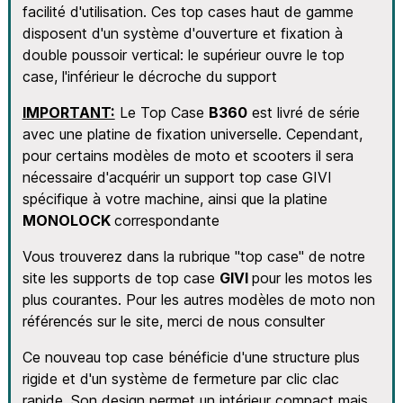
facilité d'utilisation. Ces top cases haut de gamme
disposent d'un système d'ouverture et fixation à
double poussoir vertical: le supérieur ouvre le top
case, l'inférieur le décroche du support
IMPORTANT:
Le Top Case
B360
est livré de série
avec une platine de fixation universelle. Cependant,
pour certains modèles de moto et scooters il sera
nécessaire d'acquérir un support top case GIVI
spécifique à votre machine, ainsi que la platine
MONOLOCK
correspondante
Vous trouverez dans la rubrique "top case" de notre
site les supports de top case
GIVI
pour les motos les
plus courantes. Pour les autres modèles de moto non
référencés sur le site, merci de nous consulter
Ce nouveau top case bénéficie d'une structure plus
rigide et d'un système de fermeture par clic clac
rapide. Son design permet un intérieur compact mais