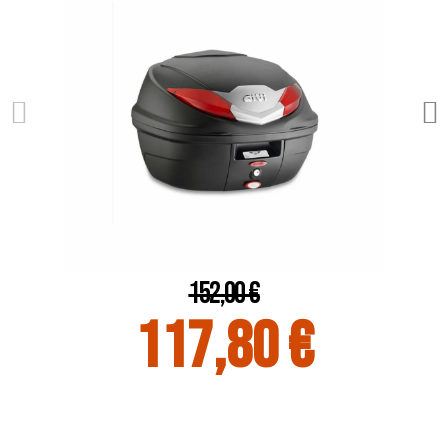
152,00 €
117,80 €