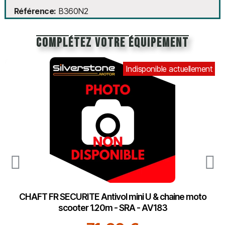
Référence
B360N2
Complétez votre équipement
Indisponible actuellement
CHAFT FR SECURITE Antivol mini U & chaine moto
scooter 1.20m - SRA - AV183