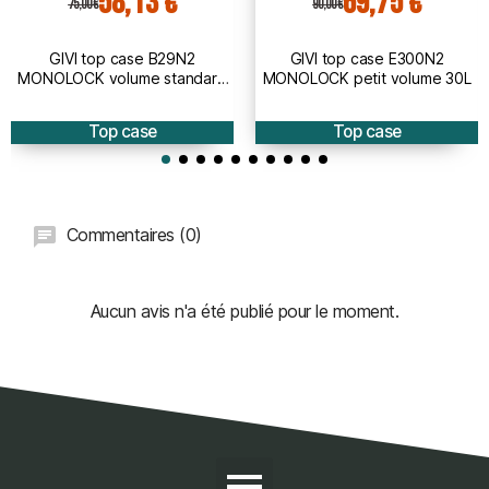
58,13 €
69,75 €
75,00 €
90,00 €
GIVI top case B29N2
GIVI top case E300N2
MONOLOCK volume standard
MONOLOCK petit volume 30L
29L
Top case
Top case
Commentaires (0)
Aucun avis n'a été publié pour le moment.