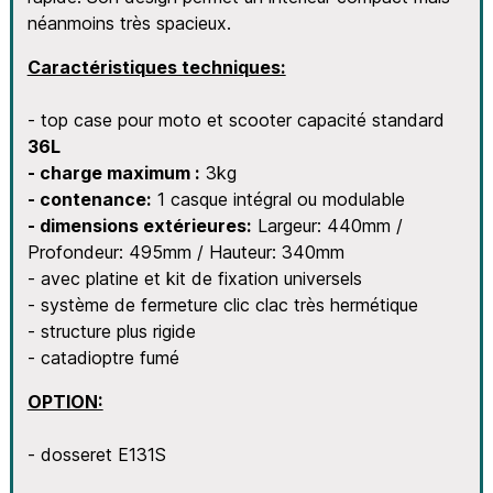
néanmoins très spacieux.
Caractéristiques techniques:
- top case pour moto et scooter capacité standard
36L
- charge maximum :
3kg
- contenance:
1 casque intégral ou modulable
- dimensions extérieures:
Largeur: 440mm /
Profondeur: 495mm / Hauteur: 340mm
- avec platine et kit de fixation universels
- système de fermeture clic clac très hermétique
- structure plus rigide
- catadioptre fumé
OPTION:
- dosseret E131S