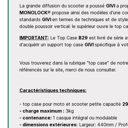
La grande diffusion du scooter a poussé
GIVI
a pro
MONOLOCK®
propose ainsi des modèles d'une co
standards
GIVI
en termes de techniques et de style
double poussoir vertical: le supérieur ouvre le top ca
IMPORTANT:
Le Top Case
B29
est livré de série 
d'acquérir un support top case
GIVI
spécifique à vot
Vous trouverez dans la rubrique "top case" de notr
référencés sur le site, merci de nous consulter.
Caractéristiques techniques:
- top case pour moto et scooter petite capacité
2
- charge maximum :
3kg
- contenance:
1 casque intégral ou modulable
- dimensions extérieures:
Largeur: 440mm / Pro