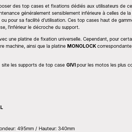
poser des top cases et fixations dédiés aux utilisateurs de
ntenance généralement sensiblement inférieure à celles de 
 ou pour sa facilité d'utilisation. Ces top cases haut de gam
se, l'inférieur le décroche du support.
avec une platine de fixation universelle. Cependant, pour cer
re machine, ainsi que la platine
MONOLOCK
correspondante
e site les supports de top case
GIVI
pour les motos les plus 
9L
fondeur: 495mm / Hauteur: 340mm