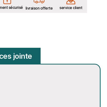
ment sécurisé
service client
livraison offerte
ces jointe