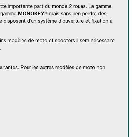
 cette importante part du monde 2 roues. La gamme
la gamme
MONOKEY®
mais sans rien perdre des
me disposent d'un système d'ouverture et fixation à
tains modèles de moto et scooters il sera nécessaire
.
courantes. Pour les autres modèles de moto non