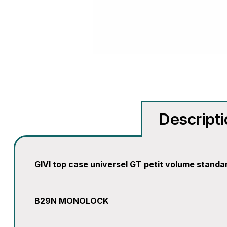
Descript
GIVI top case universel GT petit volume standa
B29N MONOLOCK