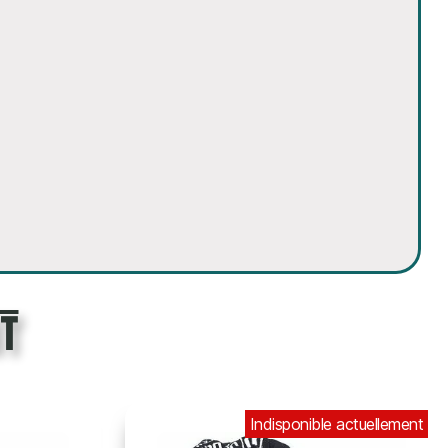
t
 actuellement
Indisponible actuellement