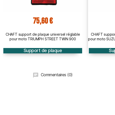
71,10 €
CHAFT support de plaque universel réglable
CHAFT suppo
pour moto SUZUKI GSXS 750 1000 GSR 750 SV
pour moto 
650
Support de plaque
Commentaires (0)