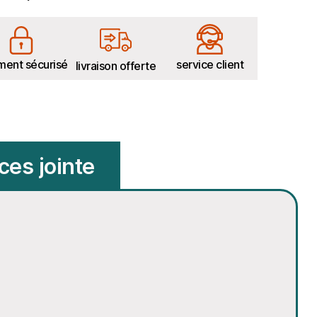
ment sécurisé
service client
livraison offerte
ces jointe