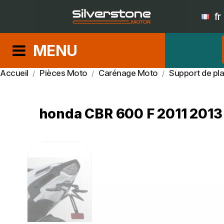
fr
MENU
Accueil
Pièces Moto
Carénage Moto
Support de pl
honda CBR 600 F 2011 2013