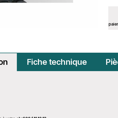
paie
ion
Fiche technique
Piè