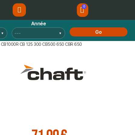
Année
Go
DA CB1000R CB 125 300 CB500 650 CBR 650