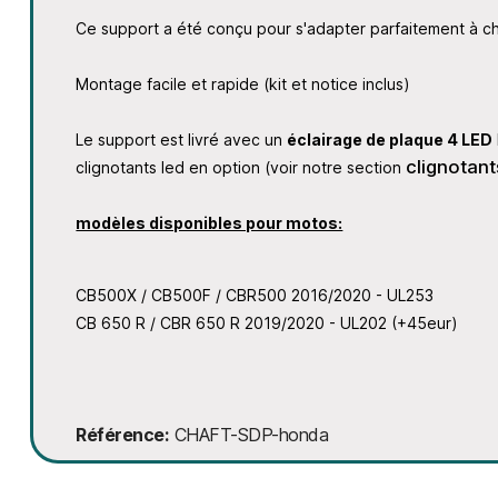
Ce support a été conçu pour s'adapter parfaitement à ch
Montage facile et rapide (kit et notice inclus)
Le support est livré avec un
éclairage de plaque 4 LED
clignotant
clignotants led en option (voir notre section
modèles disponibles pour motos:
CB500X / CB500F / CBR500 2016/2020 - UL253
CB 650 R / CBR 650 R 2019/2020 - UL202 (+45eur)
Référence
CHAFT-SDP-honda