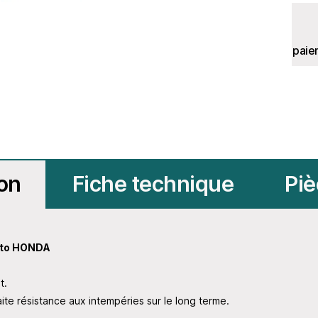
paie
ion
Fiche technique
Piè
moto HONDA
t.
te résistance aux intempéries sur le long terme.