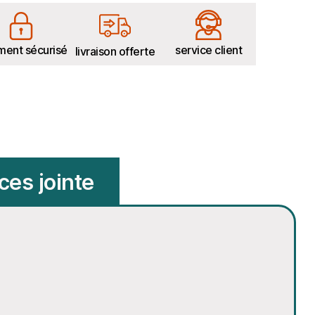
ment sécurisé
service client
livraison offerte
ces jointe