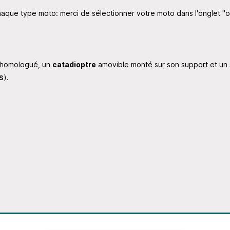
aque type moto: merci de sélectionner votre moto dans l'onglet "o
homologué, un
catadioptre
amovible monté sur son support et un
s
).