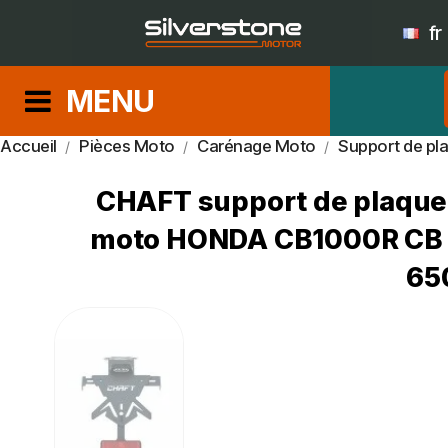
fr
MENU
Accueil
Pièces Moto
Carénage Moto
Support de pl
CHAFT support de plaque 
moto HONDA CB1000R CB 
65