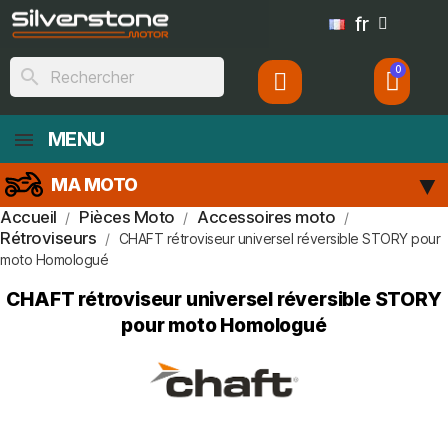
fr
search
MENU
MA MOTO
Accueil
Pièces Moto
Accessoires moto
Rétroviseurs
CHAFT rétroviseur universel réversible STORY pour
moto Homologué
CHAFT rétroviseur universel réversible STORY
pour moto Homologué