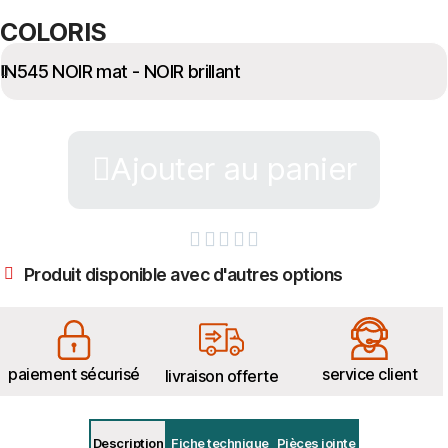
COLORIS
Ajouter au panier





Produit disponible avec d'autres options
paiement sécurisé
service client
livraison offerte
Description
Fiche technique
Pièces jointe