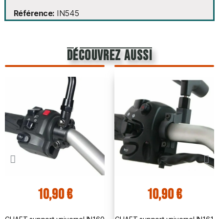
Référence
IN545
découvrez aussi
10,90 €
10,90 €