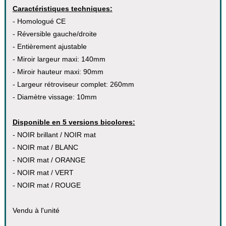
Caractéristiques techniques:
- Homologué CE
- Réversible gauche/droite
- Entièrement ajustable
- Miroir largeur maxi: 140mm
- Miroir hauteur maxi: 90mm
- Largeur rétroviseur complet: 260mm
- Diamètre vissage: 10mm
Disponible en 5 versions bicolores:
- NOIR brillant / NOIR mat
- NOIR mat / BLANC
- NOIR mat / ORANGE
- NOIR mat / VERT
- NOIR mat / ROUGE
Vendu à l'unité