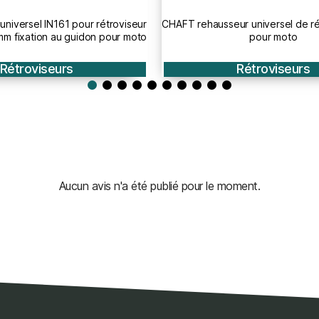
r universel de rétroviseur IN28
CHAFT prolongateur universel d
pour moto
CNC IN731 pour mot
Rétroviseurs
Rétroviseurs
Aucun avis n'a été publié pour le moment.