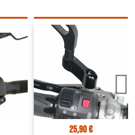
20,90 €