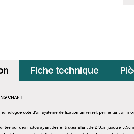
ion
Fiche technique
Piè
RING CHAFT
G
homologué doté d'un système de fixation universel, permettant un mo
 montée sur des motos ayant des entraxes allant de 2,3cm jusqu'à 5,5cm