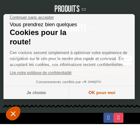
Produits
Notre société