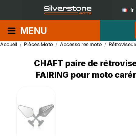
fr
MENU
Accueil
Pièces Moto
Accessoires moto
Rétroviseur
CHAFT paire de rétrovis
FAIRING pour moto caré