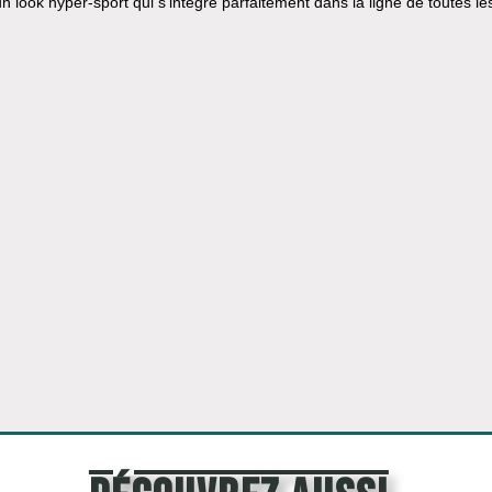
 un look hyper-sport qui s'intègre parfaitement dans la ligne de toutes