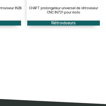
e rétroviseur
CHAFT prolongateur universel de rétroviseur
o
IN732 pour moto
Rétroviseurs