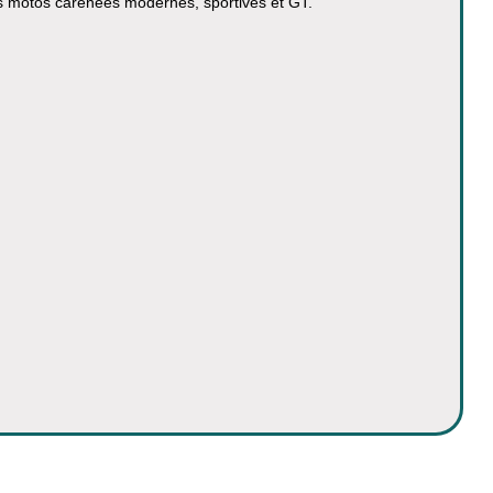
 les motos carénées modernes, sportives et GT.