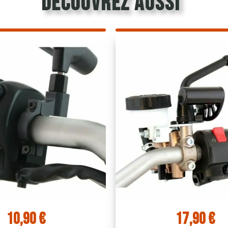
découvrez aussi
17,90 €
25,90 €