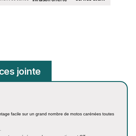
ces jointe
ntage facile sur un grand nombre de motos carénées toutes
.