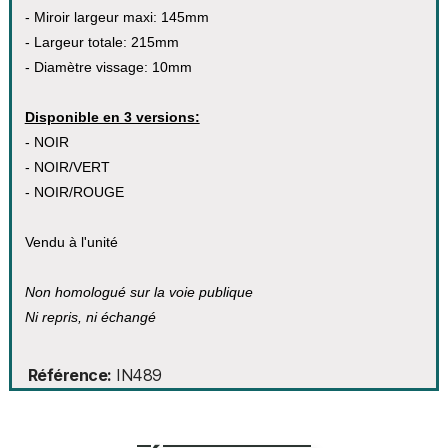
- Miroir largeur maxi: 145mm
- Largeur totale: 215mm
- Diamètre vissage: 10mm
Disponible en 3 versions:
- NOIR
- NOIR/VERT
- NOIR/ROUGE
Vendu à l'unité
Non homologué sur la voie publique
Ni repris, ni échangé
Référence
IN489