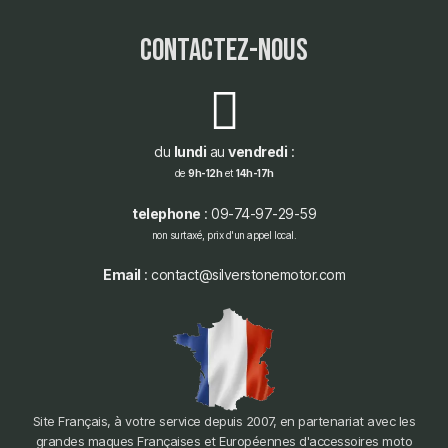
contactez-nous
du
lundi
au
vendredi
:
de
9h-12h
et
14h-17h
telephone
: 09-74-97-29-59
non surtaxé, prix d'un appel local.
Email
: contact@silverstonemotor.com
Site Français, à votre service depuis 2007, en partenariat avec les
grandes maques Françaises et Européennes d'accessoires moto