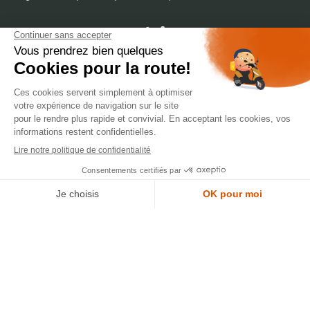
dépôt
LYON
388 Av. Charles de Gaulle, 69200 Vénissieux
© 2007-2025 Silverstone Motor