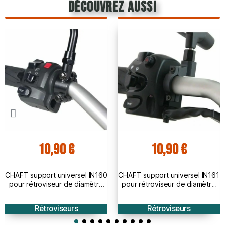
découvrez aussi
10,90 €
10,90 €
CHAFT support universel IN160
CHAFT support universel IN161
pour rétroviseur de diamètre
pour rétroviseur de diamètre
10mm fixation au guidon pour
10mm fixation au guidon pour
moto
moto
Rétroviseurs
Rétroviseurs