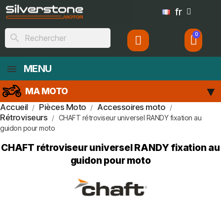
fr
search
MENU
MA MOTO
Accueil
Pièces Moto
Accessoires moto
Rétroviseurs
CHAFT rétroviseur universel RANDY fixation au
guidon pour moto
CHAFT rétroviseur universel RANDY fixation au
guidon pour moto