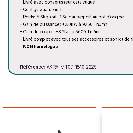
- Livré avec convertisseur catalytique
- Configuration: 2en1
- Poids: 5.6kg soit -1.6g par rapport au pot d'origine
- Gain de puissance: +2.0KW à 9250 Trs/mn
- Gain de couple: +3.2Nm à 5600 Trs/mn
- Livré complet avec tous ses accessoires et son kit de f
- NON homologué
Référence
AKRA-MT07-1810-2225