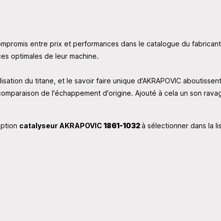
ompromis entre prix et performances dans le catalogue du fabrica
ces optimales de leur machine.
ilisation du titane, et le savoir faire unique d'AKRAPOVIC aboutissen
omparaison de l'échappement d'origine. Ajouté à cela un son ravage
option
catalyseur AKRAPOVIC
1861-1032
à sélectionner dans la l