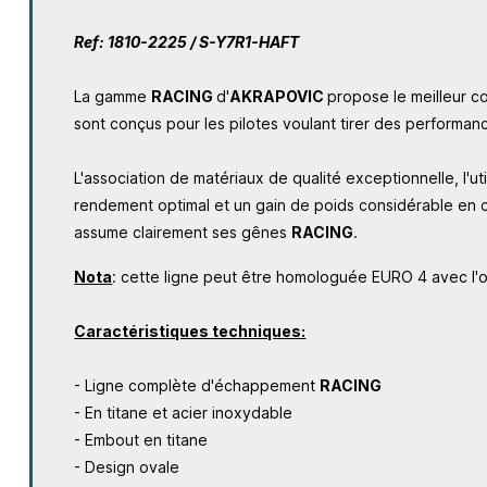
Ref: 1810-2225 / S-Y7R1-HAFT
La gamme
RACING
d'
AKRAPOVIC
propose le meilleur c
sont conçus pour les pilotes voulant tirer des performan
L'association de matériaux de qualité exceptionnelle, l'ut
rendement optimal et un gain de poids considérable en c
assume clairement ses gênes
RACING
.
Nota
: cette ligne peut être homologuée EURO 4 avec l'
Caractéristiques techniques:
- Ligne complète d'échappement
RACING
- En titane et acier inoxydable
- Embout en titane
- Design ovale