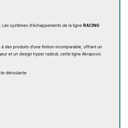
nt. Les systèmes d'échappements de la ligne
RACING
t à des produits d'une finition incomparable, offrant un
ur et un design hyper radical, cette ligne Akrapovic
iste déroulante