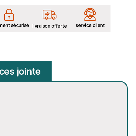
ment sécurisé
service client
livraison offerte
ces jointe