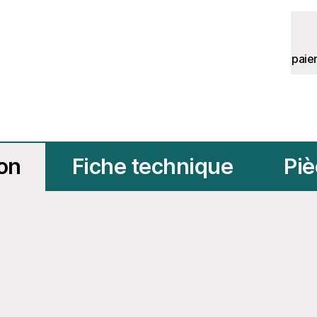
paie
ion
Fiche technique
Piè