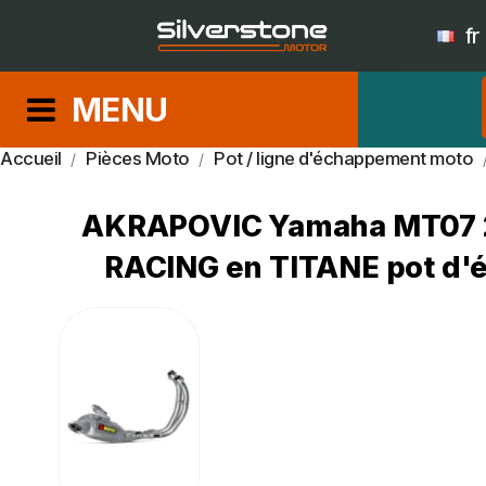
fr
MENU
Accueil
Pièces Moto
Pot / ligne d'échappement moto
AKRAPOVIC Yamaha MT07 2
RACING en TITANE pot d'