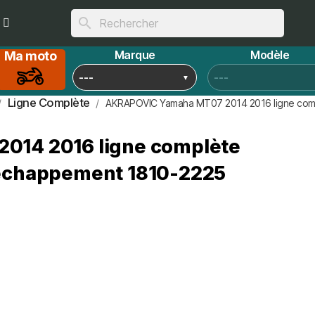
search
Marque
Modèle
Ma moto
Ligne Complète
AKRAPOVIC Yamaha MT07 2014 2016 ligne com
014 2016 ligne complète
échappement 1810-2225