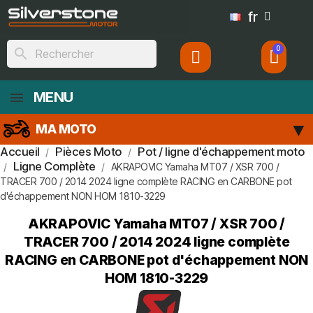
fr
search
MENU
MA MOTO
Accueil
Pièces Moto
Pot / ligne d'échappement moto
Ligne Complète
AKRAPOVIC Yamaha MT07 / XSR 700 /
TRACER 700 / 2014 2024 ligne complète RACING en CARBONE pot
d'échappement NON HOM 1810-3229
AKRAPOVIC Yamaha MT07 / XSR 700 /
TRACER 700 / 2014 2024 ligne complète
RACING en CARBONE pot d'échappement NON
HOM 1810-3229