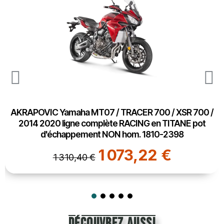
AKRAPOVIC Yamaha MT07 / TRACER 700 / XSR 700 /
2014 2020 ligne complète RACING en TITANE pot
d'échappement NON hom. 1810-2398
1 073,22 €
1 310,40 €
découvrez aussi