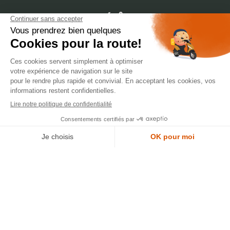
dépôt
LYON
388 Av. Charles de Gaulle, 69200 Vénissieux
© 2007-2025 Silverstone Motor