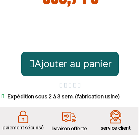
Ajouter au panier





Expédition sous 2 à 3 sem. (fabrication usine)
paiement sécurisé
service client
livraison offerte