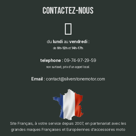
contactez-nous
du
lundi
au
vendredi
:
de
9h-12h
et
14h-17h
telephone
: 09-74-97-29-59
non surtaxé, prix d'un appel local.
Email
: contact@silverstonemotor.com
Site Français, à votre service depuis 2007, en partenariat avec les
grandes maques Françaises et Européennes d'accessoires moto