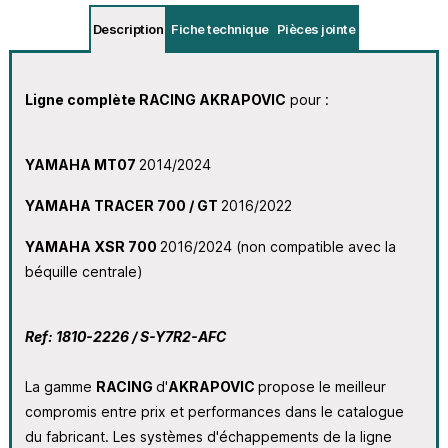
Description
Fiche technique
Pièces jointe
Ligne complète RACING AKRAPOVIC
pour :
YAMAHA MT07
2014/2024
YAMAHA TRACER 700 / GT
2016/2022
YAMAHA XSR 700
2016/2024 (non compatible avec la
béquille centrale)
Ref: 1810-2226 / S-Y7R2-AFC
La gamme
RACING
d'
AKRAPOVIC
propose le meilleur
compromis entre prix et performances dans le catalogue
du fabricant. Les systèmes d'échappements de la ligne