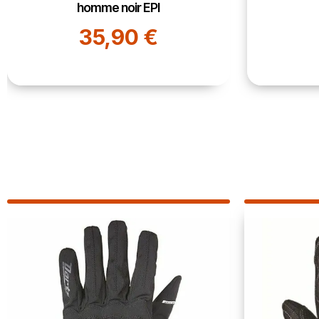
homme noir EPI
35,90 €