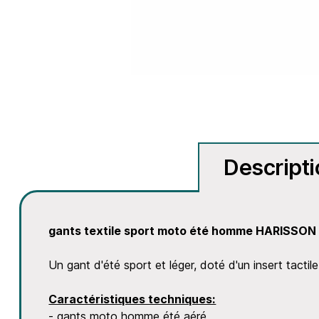
Descript
gants textile sport moto été homme
HARISSO
Un gant d'été sport et léger, doté d'un insert tactil
Caractéristiques techniques:
- gants moto homme été aéré