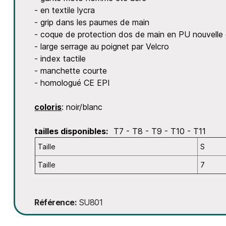
- en textile lycra
- grip dans les paumes de main
- coque de protection dos de main en PU nouvelle 
- large serrage au poignet par Velcro
- index tactile
- manchette courte
- homologué CE EPI
coloris
: noir/blanc
tailles disponibles:
T7 - T8 - T9 - T10 - T11
Taille
S
Taille
7
Référence
SU801