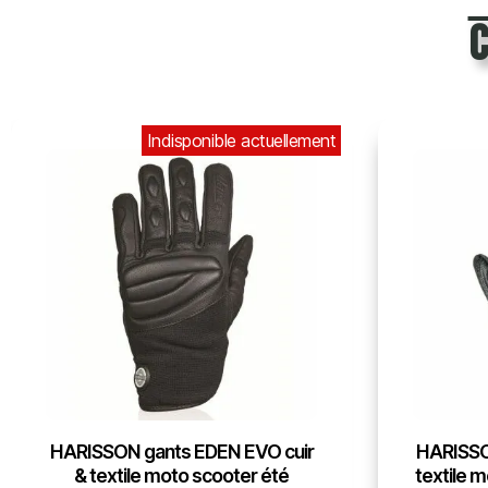
Indisponible actuellement
HARISSON gants EDEN EVO cuir
HARISSO
& textile moto scooter été
textile 