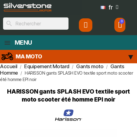
fr
search
MENU
MA MOTO
Accueil
Equipement Motard
Gants moto
Gants
Homme
HARISSON gants SPLASH EVO textile sport moto scooter
été homme EPI noir
HARISSON gants SPLASH EVO textile sport
moto scooter été homme EPI noir