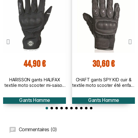
44,90 €
30,60 €
HARISSON gants HALIFAX
CHAFT gants SPY KID cuir &
textile moto scooter mi-saison
textile moto scooter été enfant
étanche homme EPI
RACING noir EPI
Gants Homme
Gants Homme
Commentaires (0)