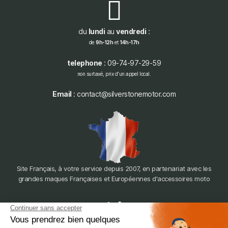
du
lundi
au
vendredi
:
de
9h-12h
et
14h-17h
telephone
: 09-74-97-29-59
non surtaxé, prix d'un appel local.
Email
: contact@silverstonemotor.com
Site Français, à votre service depuis 2007, en partenariat avec les
grandes maques Françaises et Européennes d'accessoires moto
dépôt