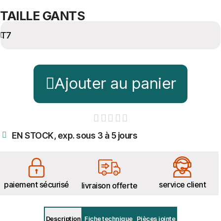
TAILLE GANTS
Ajouter au panier





EN STOCK, exp. sous 3 à 5 jours
paiement sécurisé
service client
livraison offerte
Description
Fiche technique
Pièces jointe