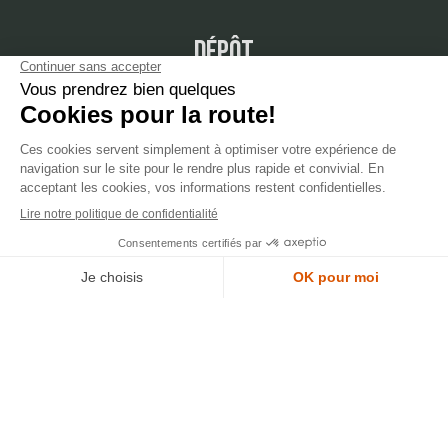
dépôt
LYON
388 Av. Charles de Gaulle, 69200 Vénissieux
© 2007-2025 Silverstone Motor