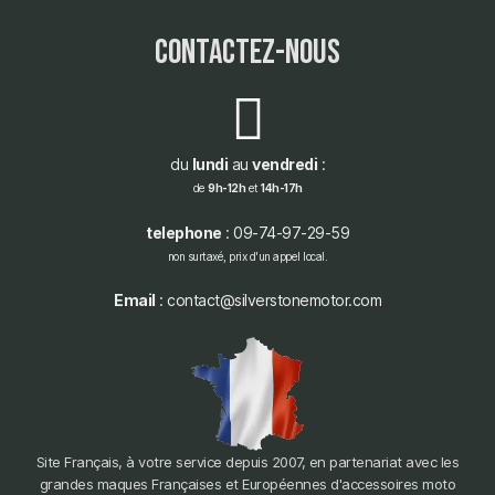
contactez-nous
du
lundi
au
vendredi
:
de
9h-12h
et
14h-17h
telephone
: 09-74-97-29-59
non surtaxé, prix d'un appel local.
Email
: contact@silverstonemotor.com
Site Français, à votre service depuis 2007, en partenariat avec les
grandes maques Françaises et Européennes d'accessoires moto