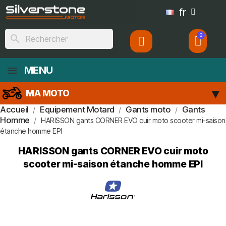
fr
search
MENU
MA MOTO
Accueil
Equipement Motard
Gants moto
Gants
Homme
HARISSON gants CORNER EVO cuir moto scooter mi-saison
étanche homme EPI
HARISSON gants CORNER EVO cuir moto
scooter mi-saison étanche homme EPI