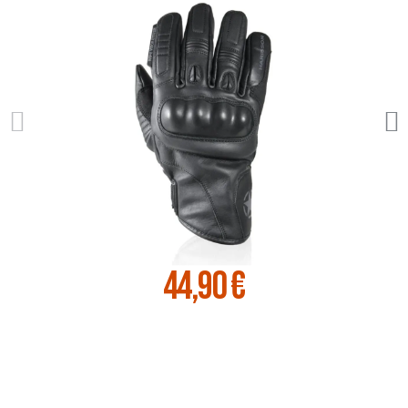
44,90 €