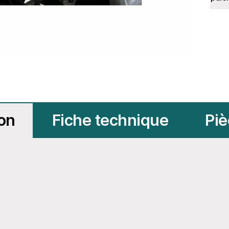
ion
Fiche technique
Piè