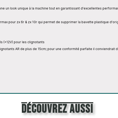
nne un look unique à la machine tout en garantissant d'excellentes performan
max pour zx 6r & zx 10r qui permet de supprimer la bavette plastique d'ori
ls (+12V) pour les clignotants
notants AR de plus de 15cm; pour une conformité parfaite il conviendrait de
découvrez aussi