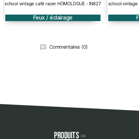
school vintage café racer HOMOLOGUE - IN827
school vintage
Feux / éclairage
F
Commentaires (0)
Produits