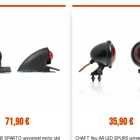
71,90 €
35,90 €
R SPARTO universel moto old
CHAFT feu AR LED SPURS univer