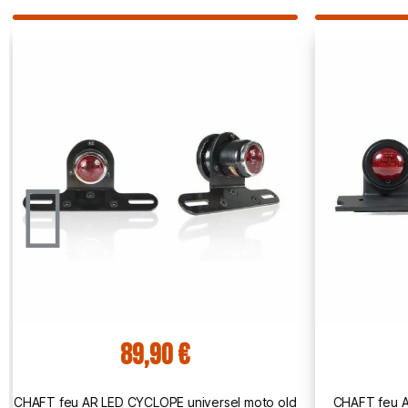
89,90 €
CHAFT feu AR LED CYCLOPE universel moto old
CHAFT feu A