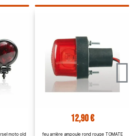
12,90 €
sel moto old
feu arrière ampoule rond rouge TOMATE