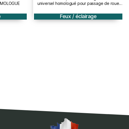
HOMOLOGUE
universel homologué pour passage de roue
moto
Feux / éclairage