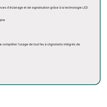
ces d'éclairage et de signalisation grâce à la technologie LED
gine
 compléter l'usage de tout feu à clignotants intégrés de