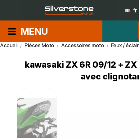
fr
MENU
Accueil
Pièces Moto
Accessoires moto
Feux / éclai
kawasaki ZX 6R 09/12 + ZX 
avec clignota