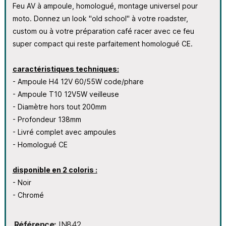
Feu AV à ampoule, homologué, montage universel pour
moto. Donnez un look "old school" à votre roadster,
custom ou à votre préparation café racer avec ce feu
super compact qui reste parfaitement homologué CE.
caractéristiques techniques:
- Ampoule H4 12V 60/55W code/phare
- Ampoule T10 12V5W veilleuse
- Diamètre hors tout 200mm
- Profondeur 138mm
- Livré complet avec ampoules
- Homologué CE
disponible en 2
coloris :
- Noir
- Chromé
Référence
IN842