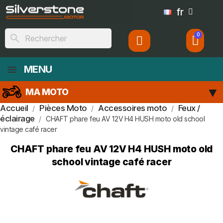
fr
search
MENU
MA MOTO
Accueil
Pièces Moto
Accessoires moto
Feux /
éclairage
CHAFT phare feu AV 12V H4 HUSH moto old school
vintage café racer
CHAFT phare feu AV 12V H4 HUSH moto old
school vintage café racer