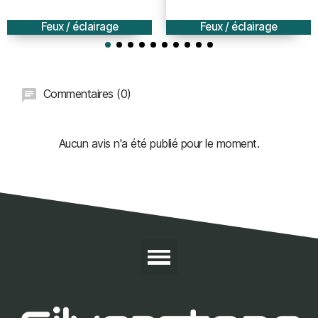
vintage café racer
vintage café racer
HOMOLOGUE - IN828
HOMOLOGUE - IN827
Feux / éclairage
Feux / éclairage
Commentaires (0)
Aucun avis n'a été publié pour le moment.