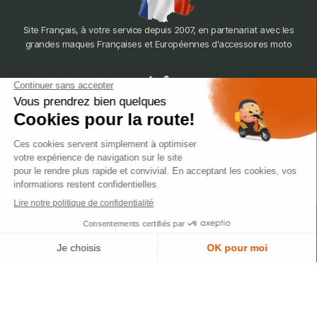
Site Français, à votre service depuis 2007, en partenariat avec les
grandes maques Françaises et Européennes d'accessoires moto
dépôt
LYON
388 Av. Charles de Gaulle, 69200 Vénissieux
© 2007-2025 Silverstone Motor