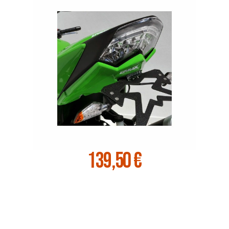
139,50 €