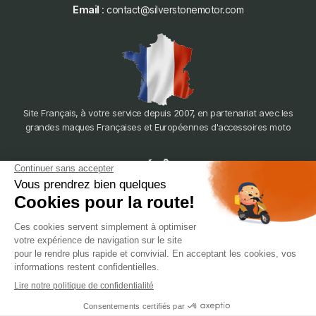
Email
: contact@silverstonemotor.com
Site Français, à votre service depuis 2007, en partenariat avec les
grandes maques Françaises et Européennes d'accessoires moto
dépôt
LYON
388 Av. Charles de Gaulle, 69200 Vénissieux