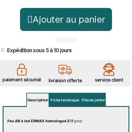
Ajouter au panier





Expédition sous 5 à 10 jours
paiement sécurisé
service client
livraison offerte
Description
Fiche technique
Pièces jointe
Feu AR à led ERMAX homologué E11
pour