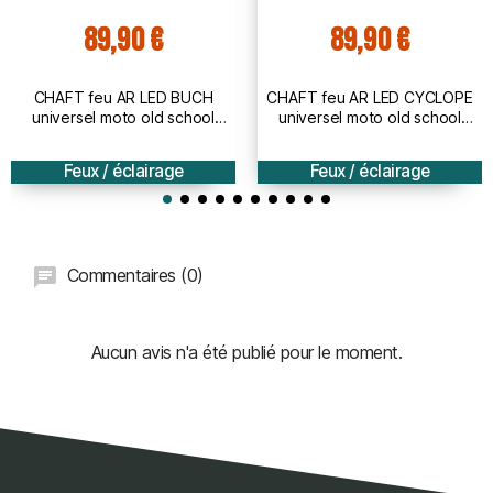
89,90 €
89,90 €
CHAFT feu AR LED BUCH
CHAFT feu AR LED CYCLOPE
universel moto old school
universel moto old school
vintage café racer
vintage café racer
HOMOLOGUE - IN828
HOMOLOGUE - IN827
Feux / éclairage
Feux / éclairage
Commentaires (0)
Aucun avis n'a été publié pour le moment.