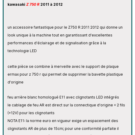
kawasaki
Z 750 R
2011 à 2012
un accessoire fantastique pour le Z750 R 2011 2012 qui donne un
look unique à la machine tout en garantissant d'excellentes
performances d'éclairage et de signalisation grâce à la
technologie LED
cette pièce se combine à merveille avec le support de plaque
ermax pour z 750 r qui permet de supprimer la bavette plastique
d'origine
feu arrière blanc homologué E11 avec clignotants LED intégrés
le cablage de feu AR est direct sur la connectique d'origine + 2 fils
(+12V) pour les clignotants
NOTA E11: la norme euro en vigueur exige un espacement des
clignotants AR de plus de 15cm; pour une conformité parfaite il