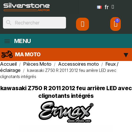
fr
search
MENU
MA MOTO
Accueil
Pièces Moto
Accessoires moto
Feux /
éclairage
kawasaki Z750 R 2011 2012 feu arrière LED avec
clignotants intégrés
kawasaki Z750 R 2011 2012 feu arrière LED avec
clignotants intégrés