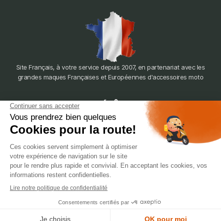
Site Français, à votre service depuis 2007, en partenariat avec les
grandes maques Françaises et Européennes d'accessoires moto
dépôt
LYON
388 Av. Charles de Gaulle, 69200 Vénissieux
© 2007-2025 Silverstone Motor