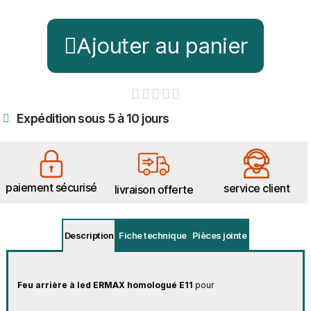
Ajouter au panier





Expédition sous 5 à 10 jours
paiement sécurisé
service client
livraison offerte
Description
Fiche technique
Pièces jointe
Feu arrière à led ERMAX homologué E11
pour