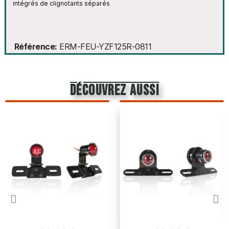
intégrés de clignotants séparés
Référence
ERM-FEU-YZF125R-0811
découvrez aussi