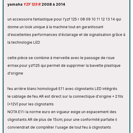
yamaha
YZF 125 R
2008 à 2014
un accessoire fantastique pour l'yzf 125 r 08 09 10 11 12 13 14 qui
donne un look unique à la machine tout en garantissant
d'excellentes performances d'éclairage et de signalisation grâce à
la technologie LED
cette pièce se combine à merveille avec le passage de roue
ermax pour yzf125 qui permet de supprimer la bavette plastique
d'origine
feu arrière blanc homologué E11 avec clignotants LED intégrés
le cablage de feu AR est direct sur la connectique d'origine + 2 fils
(+12V) pour les clignotants
NOTA E11: la norme euro en vigueur exige un espacement des
clignotants AR de plus de 15cm; pour une conformité parfaite il
conviendrait de compléter l'usage de tout feu à clignotants