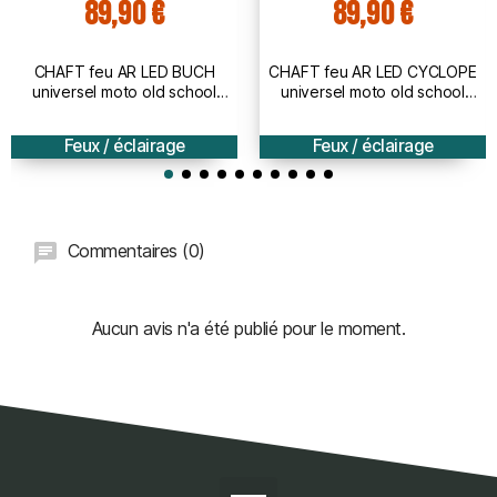
89,90 €
89,90 €
CHAFT feu AR LED BUCH
CHAFT feu AR LED CYCLOPE
universel moto old school
universel moto old school
vintage café racer
vintage café racer
HOMOLOGUE - IN828
HOMOLOGUE - IN827
Feux / éclairage
Feux / éclairage
Commentaires (0)
Aucun avis n'a été publié pour le moment.