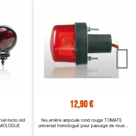
12,90 €
sel moto old
feu arrière ampoule rond rouge TOMATE
HOMOLOGUE
universel homologué pour passage de roue
moto