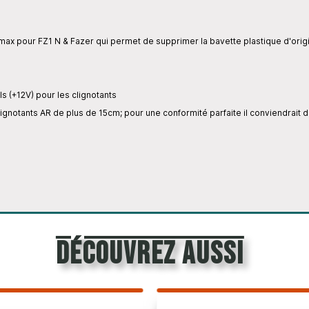
ax pour FZ1 N & Fazer qui permet de supprimer la bavette plastique d'orig
ls (+12V) pour les clignotants
notants AR de plus de 15cm; pour une conformité parfaite il conviendrait de
découvrez aussi