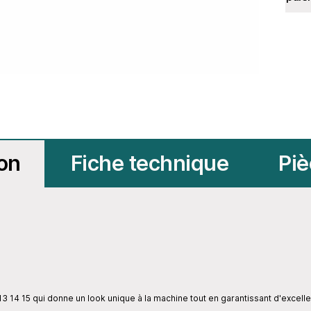
ion
Fiche technique
Piè
3 14 15 qui donne un look unique à la machine tout en garantissant d'excell