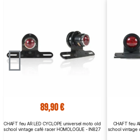
89,90 €
CHAFT feu AR LED CYCLOPE universel moto old
CHAFT feu A
school vintage café racer HOMOLOGUE - IN827
school vintage