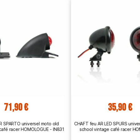
71,90 €
35,90 €
R SPARTO universel moto old
CHAFT feu AR LED SPURS univer
 café racer HOMOLOGUE - IN831
school vintage café racer 