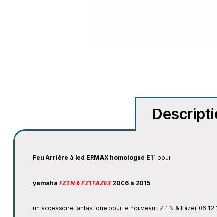
Descript
Feu Arrière à led ERMAX homologué E11
pour
yamaha
FZ1 N & FZ1 FAZER
2006 à 2015
un accessoire fantastique pour le nouveau FZ 1 N & Fazer 06 12 1