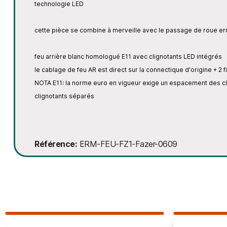
technologie LED
cette pièce se combine à merveille avec le passage de roue erm
feu arrière blanc homologué E11 avec clignotants LED intégrés
le cablage de feu AR est direct sur la connectique d'origine + 2 fi
NOTA E11: la norme euro en vigueur exige un espacement des clig
clignotants séparés
Référence
ERM-FEU-FZ1-Fazer-0609