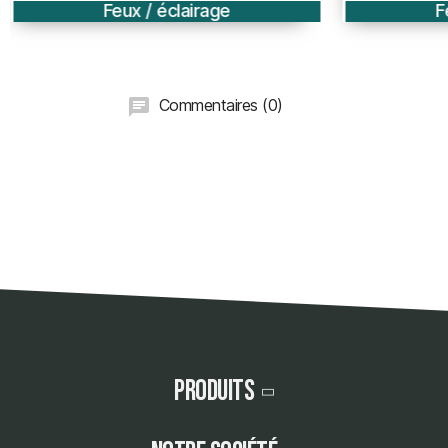
Feux / éclairage
F
Commentaires (0)
Produits