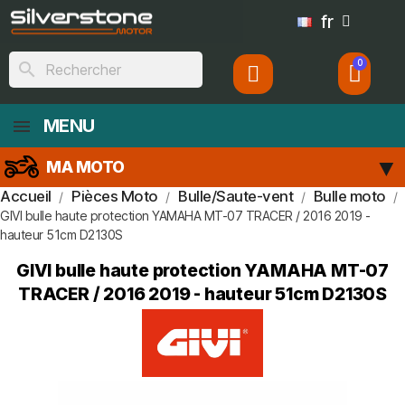
fr
search
MENU
MA MOTO
Accueil
Pièces Moto
Bulle/Saute-vent
Bulle moto
GIVI bulle haute protection YAMAHA MT-07 TRACER / 2016 2019 -
hauteur 51cm D2130S
GIVI bulle haute protection YAMAHA MT-07
TRACER / 2016 2019 - hauteur 51cm D2130S