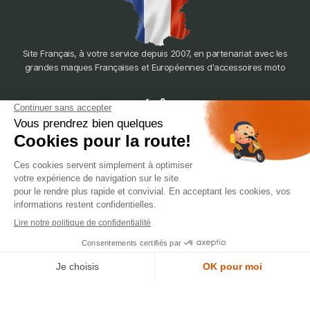
Site Français, à votre service depuis 2007, en partenariat avec les
grandes maques Françaises et Européennes d'accessoires moto
dépôt
LYON
388 Av. Charles de Gaulle, 69200 Vénissieux
© 2007-2025 Silverstone Motor