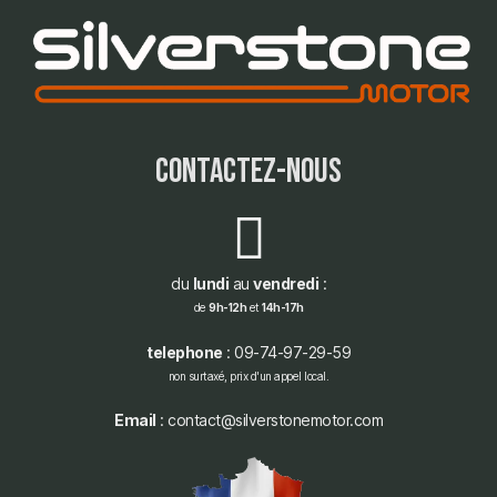
contactez-nous
du
lundi
au
vendredi
:
de
9h-12h
et
14h-17h
telephone
: 09-74-97-29-59
non surtaxé, prix d'un appel local.
Email
: contact@silverstonemotor.com