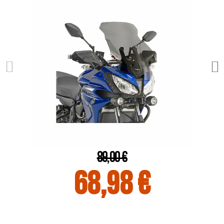
89,00 €
68,98 €