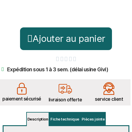
Ajouter au panier





Expédition sous 1 à 3 sem. (délai usine Givi)
paiement sécurisé
service client
livraison offerte
Description
Fiche technique
Pièces jointe