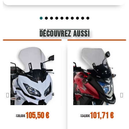
découvrez aussi
105,50 €
101,71 €
139,00 €
134,00 €