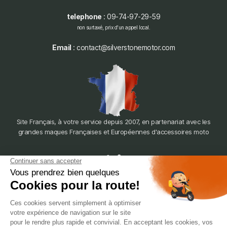
telephone
: 09-74-97-29-59
non surtaxé, prix d'un appel local.
Email
: contact@silverstonemotor.com
Site Français, à votre service depuis 2007, en partenariat avec les
grandes maques Françaises et Européennes d'accessoires moto
dépôt
LYON
388 Av. Charles de Gaulle, 69200 Vénissieux