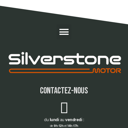
contactez-nous
du
lundi
au
vendredi
:
de
9h-12h
et
14h-17h