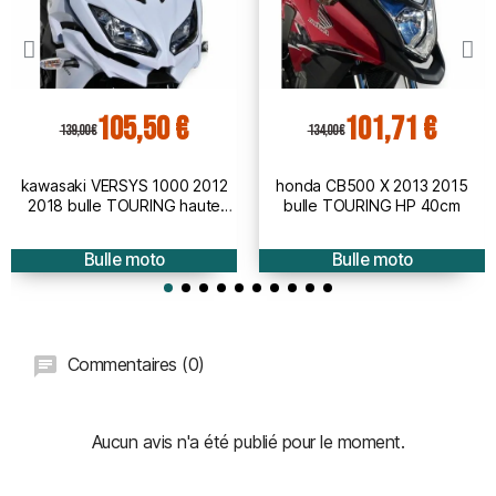
105,50 €
101,71 €
139,00 €
134,00 €
kawasaki VERSYS 1000 2012
honda CB500 X 2013 2015
2018 bulle TOURING haute
bulle TOURING HP 40cm
protection - hauteur 50cm
Bulle moto
Bulle moto
Commentaires (0)
Aucun avis n'a été publié pour le moment.