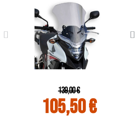
139,00 €
105,50 €