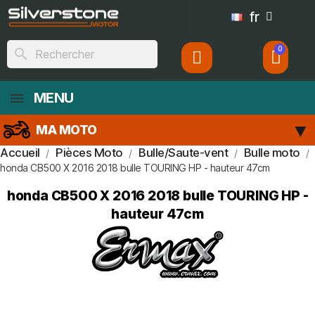
fr
search
MENU
MA MOTO
Accueil
Pièces Moto
Bulle/Saute-vent
Bulle moto
honda CB500 X 2016 2018 bulle TOURING HP - hauteur 47cm
honda CB500 X 2016 2018 bulle TOURING HP -
hauteur 47cm