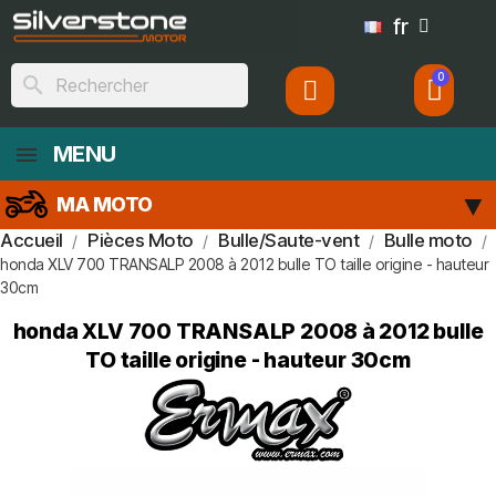
fr
search
MENU
MA MOTO
Accueil
Pièces Moto
Bulle/Saute-vent
Bulle moto
honda XLV 700 TRANSALP 2008 à 2012 bulle TO taille origine - hauteur
30cm
honda XLV 700 TRANSALP 2008 à 2012 bulle
TO taille origine - hauteur 30cm