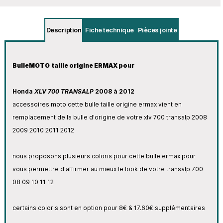
Description
Fiche technique
Pièces jointe
BulleMOTO taille origine ERMAX pour
Honda
XLV 700 TRANSALP
2008 à 2012
accessoires moto cette bulle taille origine ermax vient en
remplacement de la bulle d'origine de votre xlv 700 transalp 2008
2009 2010 2011 2012
nous proposons plusieurs coloris pour cette bulle ermax pour
vous permettre d'affirmer au mieux le look de votre transalp 700
08 09 10 11 12
certains coloris sont en
option pour 8€ & 17.60€ supplémentaires