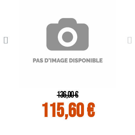
136,00 €
115,60 €