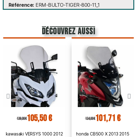
Référence
ERM-BULTO-TIGER-800-11_1
découvrez aussi
105,50 €
101,71 €
139,00 €
134,00 €
kawasaki VERSYS 1000 2012
honda CB500 X 2013 2015