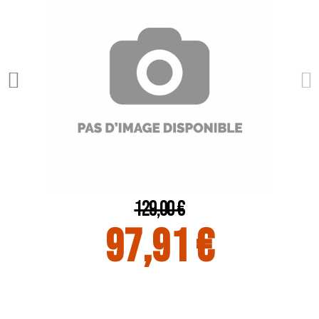
129,00 €
97,91 €