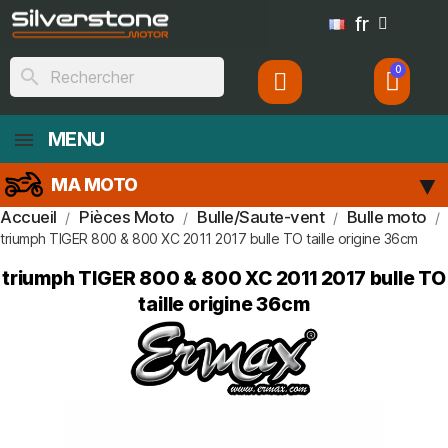
fr
search
MENU
MA MOTO
Accueil
Pièces Moto
Bulle/Saute-vent
Bulle moto
triumph TIGER 800 & 800 XC 2011 2017 bulle TO taille origine 36cm
triumph TIGER 800 & 800 XC 2011 2017 bulle TO
taille origine 36cm