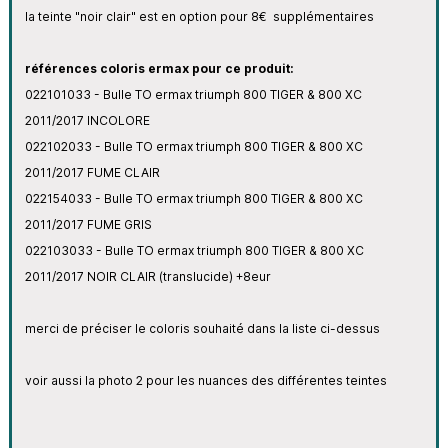
la teinte "noir clair" est en
option pour 8€ supplémentaires
références coloris ermax pour ce produit:
022101033 - Bulle TO ermax triumph 800 TIGER & 800 XC
2011/2017 INCOLORE
022102033 - Bulle TO ermax triumph 800 TIGER & 800 XC
2011/2017 FUME CLAIR
022154033 - Bulle TO ermax triumph 800 TIGER & 800 XC
2011/2017 FUME GRIS
022103033 - Bulle TO ermax triumph 800 TIGER & 800 XC
2011/2017 NOIR CLAIR (translucide) +8eur
merci de préciser le coloris souhaité dans la liste ci-dessus
voir aussi la photo 2 pour les nuances des différentes teintes