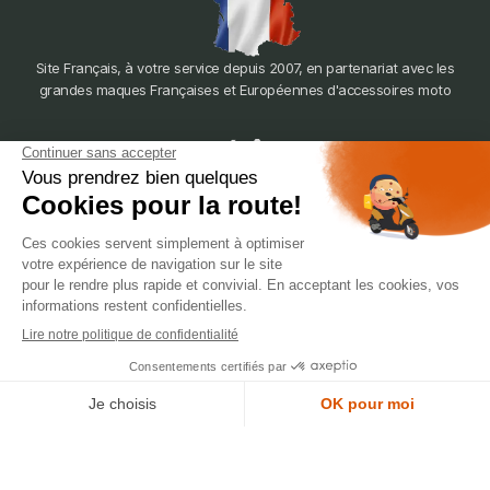
Site Français, à votre service depuis 2007, en partenariat avec les
grandes maques Françaises et Européennes d'accessoires moto
dépôt
LYON
388 Av. Charles de Gaulle, 69200 Vénissieux
© 2007-2025 Silverstone Motor