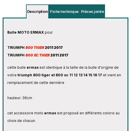
Description
Fiche technique
Pièces jointe
Bulle MOTO ERMAX
pour
TRIUMPH
800 TIGER
2011 2017
TRIUMPH
800 XC TIGER
2011 2017
cette bulle
ermax
est identique à la taille de la bulle d'origine de
votre
triumph 800 tiger et 800 xc 11 12 13 14 15 16 17
et vient en
remplacement de cette dernière
hauteur: 36cm
cet accessoire moto
ermax
est proposé en différents coloris au
choix de chacun