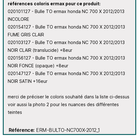
références coloris ermax pour ce produit:
020101127 - Bulle TO ermax honda NC 700 X 2012/2013
INCOLORE
020154127 - Bulle TO ermax honda NC 700 X 2012/2013
FUME GRIS CLAIR
020103127 - Bulle TO ermax honda NC 700 X 2012/2013
NOIR CLAIR (translucide) +8eur
020156127 - Bulle TO ermax honda NC 700 X 2012/2013
NOIR FONCE (opaque) +8eur
020147127 - Bulle TO ermax honda NC 700 X 2012/2013
NOIR SATIN +16eur
merci de préciser le coloris souhaité dans la liste ci-dessus
voir aussi la photo 2 pour les nuances des différentes
teintes
Référence
ERM-BULTO-NC700X-2012_1