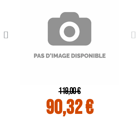
119,00 €
90,32 €