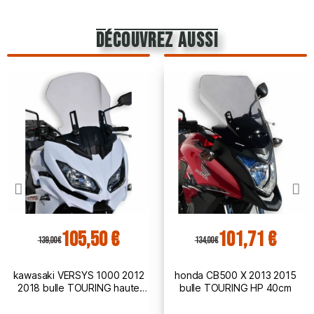
découvrez aussi
105,50 €
101,71 €
139,00 €
134,00 €
kawasaki VERSYS 1000 2012
honda CB500 X 2013 2015
2018 bulle TOURING haute
bulle TOURING HP 40cm
protection - hauteur 50cm