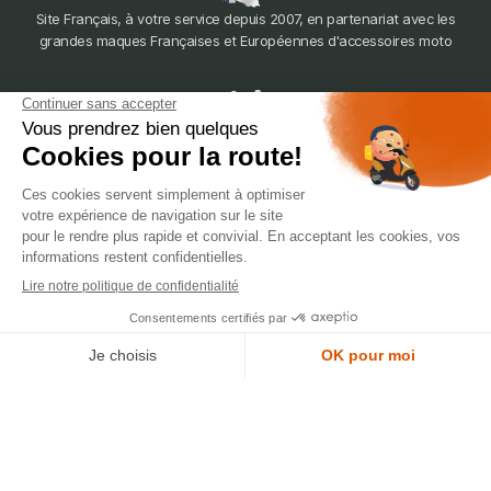
Site Français, à votre service depuis 2007, en partenariat avec les
grandes maques Françaises et Européennes d'accessoires moto
dépôt
LYON
388 Av. Charles de Gaulle, 69200 Vénissieux
© 2007-2025 Silverstone Motor