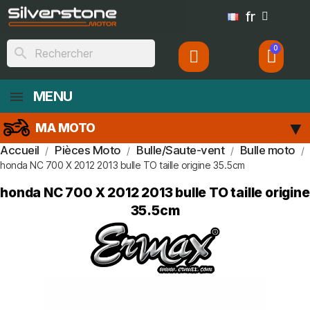
fr
search
MENU
MA MOTO
Accueil
Pièces Moto
Bulle/Saute-vent
Bulle moto
honda NC 700 X 2012 2013 bulle TO taille origine 35.5cm
honda NC 700 X 2012 2013 bulle TO taille origine
35.5cm