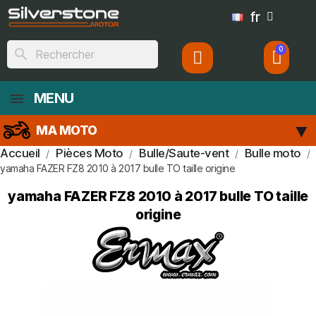
fr
search
MENU
MA MOTO
Accueil
Pièces Moto
Bulle/Saute-vent
Bulle moto
yamaha FAZER FZ8 2010 à 2017 bulle TO taille origine
yamaha FAZER FZ8 2010 à 2017 bulle TO taille
origine