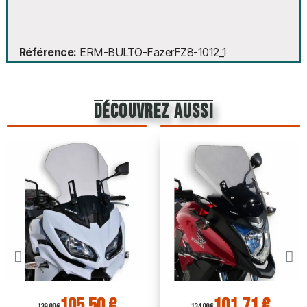
Référence
ERM-BULTO-FazerFZ8-1012_1
découvrez aussi
105,50 €
101,71 €
139,00 €
134,00 €