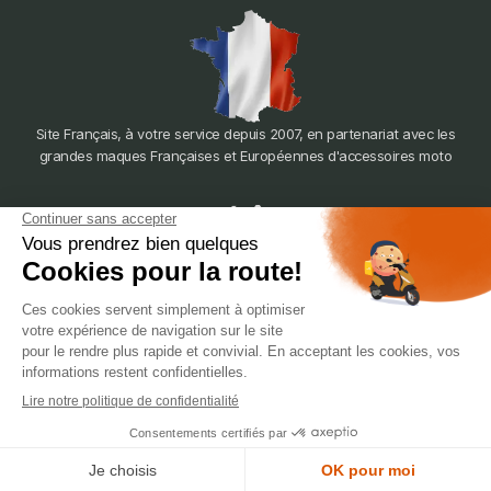
Site Français, à votre service depuis 2007, en partenariat avec les
grandes maques Françaises et Européennes d'accessoires moto
dépôt
LYON
388 Av. Charles de Gaulle, 69200 Vénissieux
© 2007-2025 Silverstone Motor