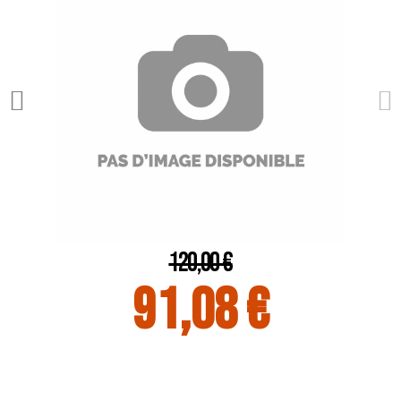
120,00 €
91,08 €