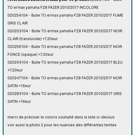
TO ermax yamaha FZ8 FAZER 2010/2017 INCOLORE
020254104 - Bulle TO ermax yamaha FZ8 FAZER 2010/2017 FUME
GRIS CLAIR
020203104 - Bulle TO ermax yamaha FZ8 FAZER 2010/2017 NOIR
CLAIR (translucide) +7.20eur
020256104 - Bulle TO ermax yamaha FZ8 FAZER 2010/2017 NOIR
FONCE (opaque) +7.20eur
020204104 - Bulle TO ermax yamaha FZ8 FAZER 2010/2017 BLEU
+7.20eur
020247104 - Bulle TO ermax yamaha FZ8 FAZER 2010/2017 NOIR
SATIN +16eur
020283104 - Bulle TO ermax yamaha FZ8 FAZER 2010/2017 GRIS
SATIN +16eur
merci de préciser le coloris souhaité dans la liste ci-dessus
voir aussi la photo 2 pour les nuances des différentes teintes