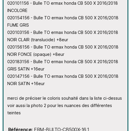
020101156 - Bulle TO ermax honda CB 500 X 2016/2018
INCOLORE
020154156 - Bulle TO ermax honda CB 500 X 2016/2018
FUME GRIS
020103156 - Bulle TO ermax honda CB 500 X 2016/2018
NOIR CLAIR (translucide) +8eur
020156156 - Bulle TO ermax honda CB 500 X 2016/2018
NOIR FONCE (opaque) +8eur
020183156 - Bulle TO ermax honda CB 500 X 2016/2018
GRIS SATIN +16eur
020147156 - Bulle TO ermax honda CB 500 X 2016/2018
NOIR SATIN +16eur
merci de préciser le coloris souhaité dans la liste ci-dessus
voir aussi la photo 2 pour les nuances des différentes
teintes
Référence
ERM-BULTO-CB500X-16_1