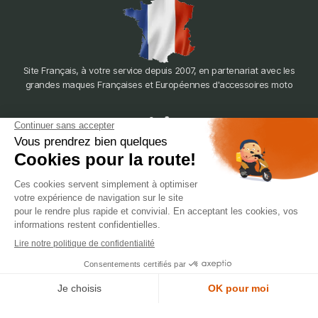
Site Français, à votre service depuis 2007, en partenariat avec les
grandes maques Françaises et Européennes d'accessoires moto
dépôt
LYON
388 Av. Charles de Gaulle, 69200 Vénissieux
© 2007-2025 Silverstone Motor