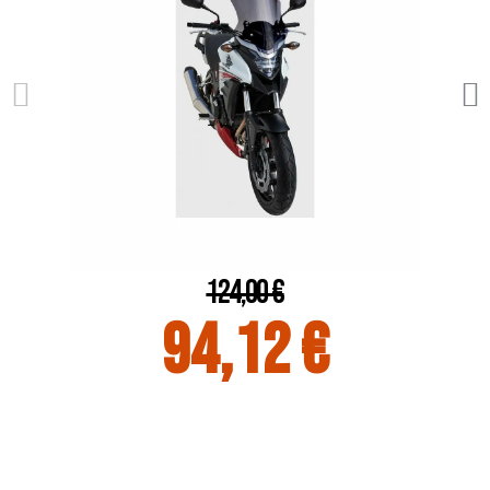
124,00 €
94,12 €