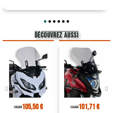
découvrez aussi
105,50 €
101,71 €
139,00 €
134,00 €