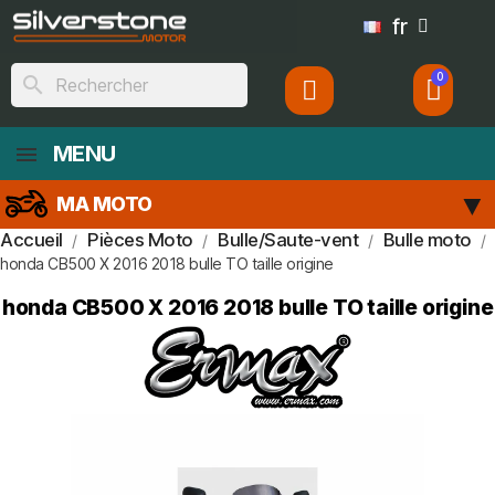
fr
search
MENU
MA MOTO
Accueil
Pièces Moto
Bulle/Saute-vent
Bulle moto
honda CB500 X 2016 2018 bulle TO taille origine
honda CB500 X 2016 2018 bulle TO taille origine