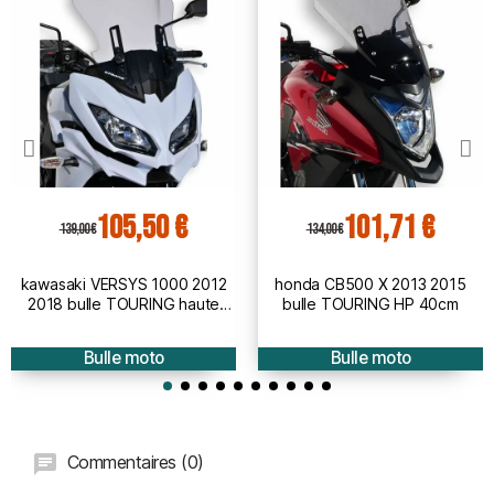
105,50 €
101,71 €
139,00 €
134,00 €
kawasaki VERSYS 1000 2012
honda CB500 X 2013 2015
2018 bulle TOURING haute
bulle TOURING HP 40cm
protection - hauteur 50cm
Bulle moto
Bulle moto
Commentaires (0)