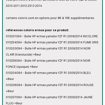
2010 2011 2012 2013 2014
certains coloris sont en options pour 8€ & 16€ supplémentaires
références coloris ermax pour ce produit:
010201094 - Bulle HP ermax yamaha YZF R1 2009/2014 INCOLORE
010254094 - Bulle HP ermax yamaha YZF R1 2009/2014 FUME GRIS
010203094 - Bulle HP ermax yamaha YZF R1 2009/2014 NOIR
CLAIR (translucide) +8eur
010256094 - Bulle HP ermax yamaha YZF R1 2009/2014 NOIR
FONCE (opaque) +8eur
010204094 - Bulle HP ermax yamaha YZF R1 2009/2014 BLEU
+8eur
010206094 - Bulle HP ermax yamaha YZF R1 2009/2014 ROUGE
+8eur
010207094 - Bulle HP ermax yamaha YZF R1 2009/2014 JAUNE
FLUO +8eur