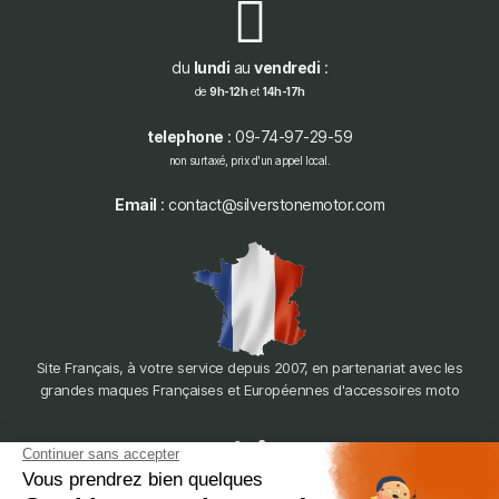
du
lundi
au
vendredi
:
de
9h-12h
et
14h-17h
telephone
: 09-74-97-29-59
non surtaxé, prix d'un appel local.
Email
: contact@silverstonemotor.com
Site Français, à votre service depuis 2007, en partenariat avec les
grandes maques Françaises et Européennes d'accessoires moto
dépôt