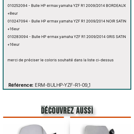
010252094 - Bulle HP ermax yamaha YZF R1 2009/2014 BORDEAUX
+8eur
010247094 - Bulle HP ermax yamaha YZF R1 2009/2014 NOIR SATIN
+16eur
010283094 - Bulle HP ermax yamaha YZF R1 2009/2014 GRIS SATIN
+16eur
merci de préciser le coloris souhaité dans la liste ci-dessus
Référence
ERM-BULHP-YZF-R1-09_1
découvrez aussi