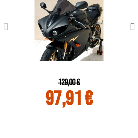
129,00 €
97,91 €