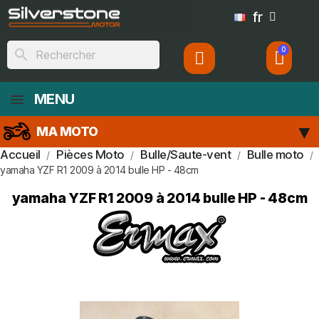
fr
search
MENU
MA MOTO
Accueil
Pièces Moto
Bulle/Saute-vent
Bulle moto
yamaha YZF R1 2009 à 2014 bulle HP - 48cm
yamaha YZF R1 2009 à 2014 bulle HP - 48cm