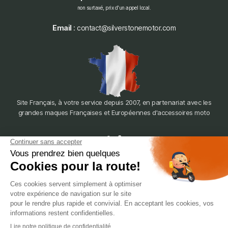
non surtaxé, prix d'un appel local.
Email
: contact@silverstonemotor.com
Site Français, à votre service depuis 2007, en partenariat avec les
grandes maques Françaises et Européennes d'accessoires moto
dépôt
LYON
388 Av. Charles de Gaulle, 69200 Vénissieux