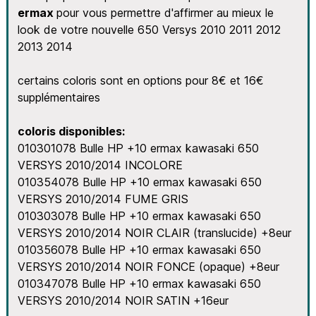
ermax
pour vous permettre d'affirmer au mieux le
look de votre nouvelle 650 Versys 2010 2011 2012
2013 2014
certains coloris sont en options pour 8€ et 16€
supplémentaires
coloris disponibles:
010301078 Bulle HP +10 ermax kawasaki 650
VERSYS 2010/2014 INCOLORE
010354078 Bulle HP +10 ermax kawasaki 650
VERSYS 2010/2014 FUME GRIS
010303078 Bulle HP +10 ermax kawasaki 650
VERSYS 2010/2014 NOIR CLAIR (translucide) +8eur
010356078 Bulle HP +10 ermax kawasaki 650
VERSYS 2010/2014 NOIR FONCE (opaque) +8eur
010347078 Bulle HP +10 ermax kawasaki 650
VERSYS 2010/2014 NOIR SATIN +16eur