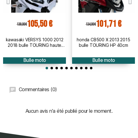
105,50 €
101,71 €
139,00 €
134,00 €
kawasaki VERSYS 1000 2012
honda CB500 X 2013 2015
2018 bulle TOURING haute
bulle TOURING HP 40cm
protection - hauteur 50cm
Bulle moto
Bulle moto
Commentaires (0)
Aucun avis n'a été publié pour le moment.