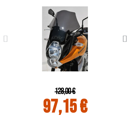
128,00 €
97,15 €