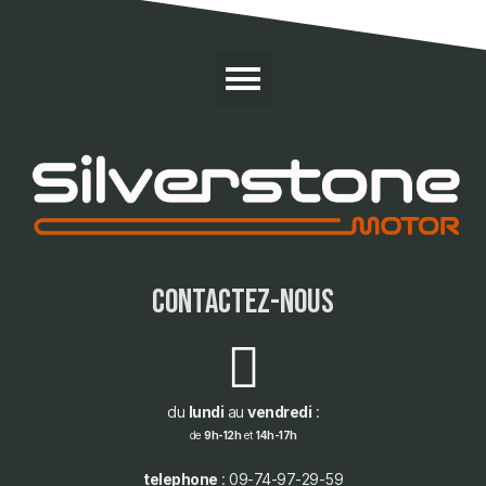
contactez-nous
du
lundi
au
vendredi
:
de
9h-12h
et
14h-17h
telephone
: 09-74-97-29-59