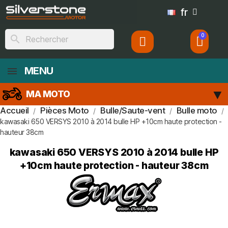
fr
search
MENU
MA MOTO
Accueil
Pièces Moto
Bulle/Saute-vent
Bulle moto
kawasaki 650 VERSYS 2010 à 2014 bulle HP +10cm haute protection -
hauteur 38cm
kawasaki 650 VERSYS 2010 à 2014 bulle HP
+10cm haute protection - hauteur 38cm