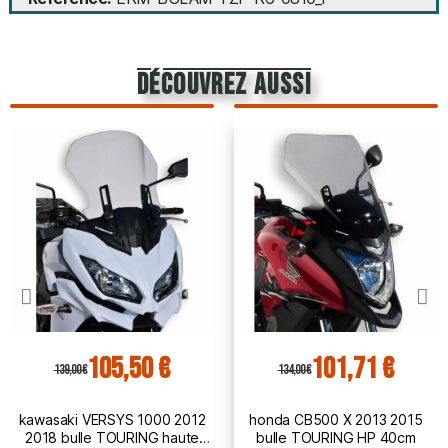
découvrez aussi
105,50 €
101,71 €
139,00 €
134,00 €
kawasaki VERSYS 1000 2012
honda CB500 X 2013 2015
2018 bulle TOURING haute
bulle TOURING HP 40cm