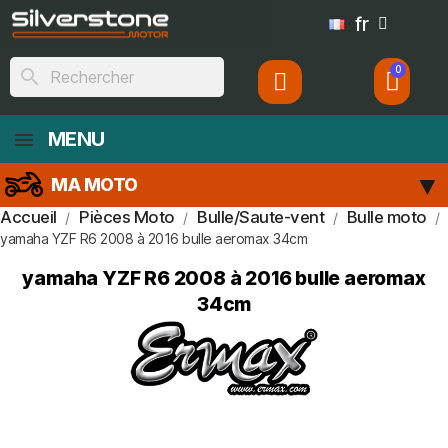
fr
search
MENU
MA MOTO
Accueil
Pièces Moto
Bulle/Saute-vent
Bulle moto
yamaha YZF R6 2008 à 2016 bulle aeromax 34cm
yamaha YZF R6 2008 à 2016 bulle aeromax
34cm