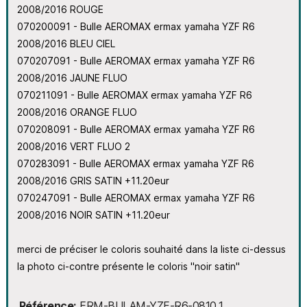
2008/2016 ROUGE
070200091 - Bulle AEROMAX ermax yamaha YZF R6
2008/2016 BLEU CIEL
070207091 - Bulle AEROMAX ermax yamaha YZF R6
2008/2016 JAUNE FLUO
070211091 - Bulle AEROMAX ermax yamaha YZF R6
2008/2016 ORANGE FLUO
070208091 - Bulle AEROMAX ermax yamaha YZF R6
2008/2016 VERT FLUO 2
070283091 - Bulle AEROMAX ermax yamaha YZF R6
2008/2016 GRIS SATIN +11.20eur
070247091 - Bulle AEROMAX ermax yamaha YZF R6
2008/2016 NOIR SATIN +11.20eur
merci de préciser le coloris souhaité dans la liste ci-dessus
la photo ci-contre présente le coloris "noir satin"
Référence
ERM-BULAM-YZF-R6-0810_1