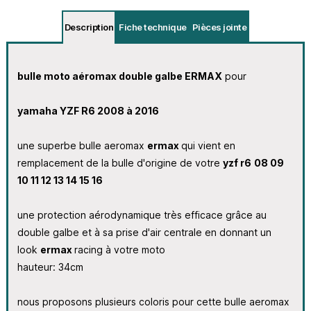
Description
Fiche technique
Pièces jointe
bulle moto aéromax double galbe ERMAX
pour
yamaha YZF R6 2008 à 2016
une superbe bulle aeromax
ermax
qui vient en
remplacement de la bulle d'origine de votre
yzf r6
08 09
10 11 12 13 14 15 16
une protection aérodynamique très efficace grâce au
double galbe et à sa prise d'air centrale en donnant un
look
ermax
racing à votre moto
hauteur: 34cm
nous proposons plusieurs coloris pour cette bulle aeromax