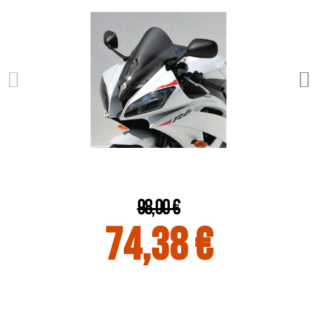
98,00 €
74,38 €