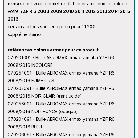
ermax
pour vous permettre d'affirmer au mieux le look de
votre Y
ZF R 6 2008 2009 2010 2011 2012 2013 2014 2015
2016
certains coloris sont en option pour 11.20€
supplémentaires
références coloris ermax pour ce produit:
070201091 - Bulle AEROMAX ermax yamaha YZF R6
2008/2016 INCOLORE
070254091 - Bulle AEROMAX ermax yamaha YZF R6
2008/2016 FUME GRIS
070203091 - Bulle AEROMAX ermax yamaha YZF R6
2008/2016 NOIR CLAIR (translucide)
070256091 - Bulle AEROMAX ermax yamaha YZF R6
2008/2016 NOIR FONCE (opaque)
070204091 - Bulle AEROMAX ermax yamaha YZF R6
2008/2016 BLEU
070206091 - Bulle AEROMAX ermax yamaha YZF R6