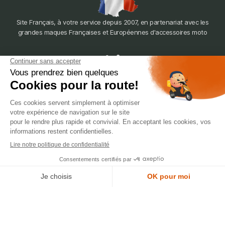
Site Français, à votre service depuis 2007, en partenariat avec les
grandes maques Françaises et Européennes d'accessoires moto
dépôt
LYON
388 Av. Charles de Gaulle, 69200 Vénissieux
© 2007-2025 Silverstone Motor