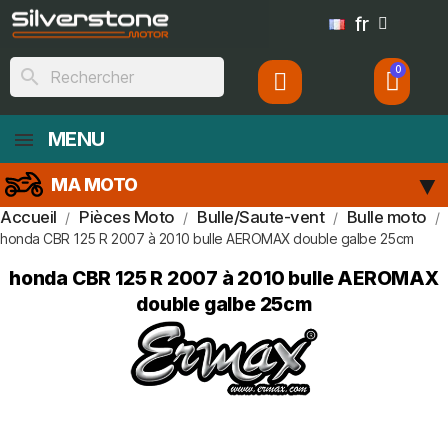
fr
search
MENU
MA MOTO
Accueil
Pièces Moto
Bulle/Saute-vent
Bulle moto
honda CBR 125 R 2007 à 2010 bulle AEROMAX double galbe 25cm
honda CBR 125 R 2007 à 2010 bulle AEROMAX
double galbe 25cm