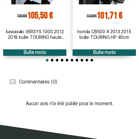
105,50 €
101,71 €
139,00 €
134,00 €
kawasaki VERSYS 1000 2012
honda CB500 X 2013 2015
2018 bulle TOURING haute
bulle TOURING HP 40cm
protection - hauteur 50cm
Bulle moto
Bulle moto
Commentaires (0)
Aucun avis n'a été publié pour le moment.