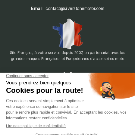
Email
: contact@silverstonemotor.com
Site Français, à votre service depuis 2007, en partenariat avec les
grandes maques Françaises et Européennes d'accessoires moto
dépôt
LYON
388 Av. Charles de Gaulle, 69200 Vénissieux