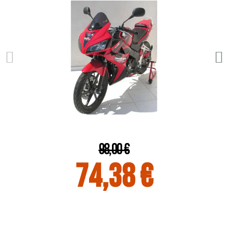
98,00 €
74,38 €