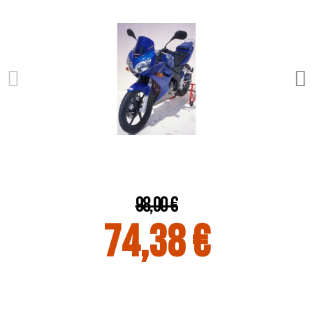
98,00 €
74,38 €