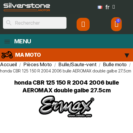
fr
search
MENU
MA MOTO
Accueil
Pièces Moto
Bulle/Saute-vent
Bulle moto
honda CBR 125 150 R 2004 2006 bulle AEROMAX double galbe 27.5cm
honda CBR 125 150 R 2004 2006 bulle
AEROMAX double galbe 27.5cm