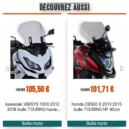
découvrez aussi
105,50 €
101,71 €
139,00 €
134,00 €
kawasaki VERSYS 1000 2012
honda CB500 X 2013 2015
2018 bulle TOURING haute
bulle TOURING HP 40cm
protection - hauteur 50cm
Bulle moto
Bulle moto