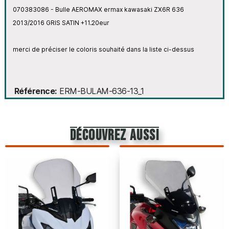
070383086 - Bulle AEROMAX ermax kawasaki ZX6R 636
2013/2016 GRIS SATIN +11.20eur
merci de préciser le coloris souhaité dans la liste ci-dessus
Référence
ERM-BULAM-636-13_1
découvrez aussi