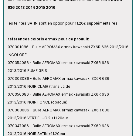
636 2013 2014 2015 2016
les teintes SATIN sont en option pour 11.20€ supplémentaires
références coloris ermax pour ce produit:
070301086 - Bulle AEROMAX ermax kawasaki ZX6R 636 2013/2016
INCOLORE
070354086 - Bulle AEROMAX ermax kawasaki ZX6R 636
2013/2016 FUME GRIS
070303086 - Bulle AEROMAX ermax kawasaki ZX6R 636
2013/2016 NOIR CLAIR (translucide)
070356086 - Bulle AEROMAX ermax kawasaki ZX6R 636
2013/2016 NOIR FONCE (opaque)
070308086 - Bulle AEROMAX ermax kawasaki ZX6R 636
2013/2016 VERT FLUO 2 +11.20eur
070347086 - Bulle AEROMAX ermax kawasaki ZX6R 636
2013/2016 NOIR SATIN +11.20eur