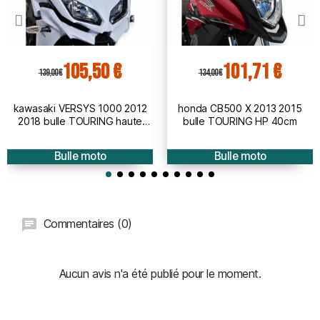
105,50 €
101,71 €
139,00 €
134,00 €
kawasaki VERSYS 1000 2012
honda CB500 X 2013 2015
2018 bulle TOURING haute
bulle TOURING HP 40cm
protection - hauteur 50cm
Bulle moto
Bulle moto
Commentaires (0)
Aucun avis n'a été publié pour le moment.