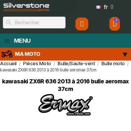
fr
search
MENU
MA MOTO
Accueil
Pièces Moto
Bulle/Saute-vent
Bulle moto
kawasaki ZX6R 636 2013 à 2016 bulle aeromax 37cm
kawasaki ZX6R 636 2013 à 2016 bulle aeromax
37cm