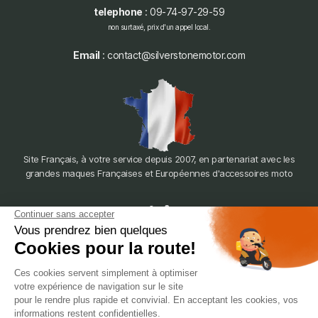
telephone
: 09-74-97-29-59
non surtaxé, prix d'un appel local.
Email
: contact@silverstonemotor.com
Site Français, à votre service depuis 2007, en partenariat avec les
grandes maques Françaises et Européennes d'accessoires moto
dépôt
LYON
388 Av. Charles de Gaulle, 69200 Vénissieux