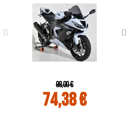
98,00 €
74,38 €